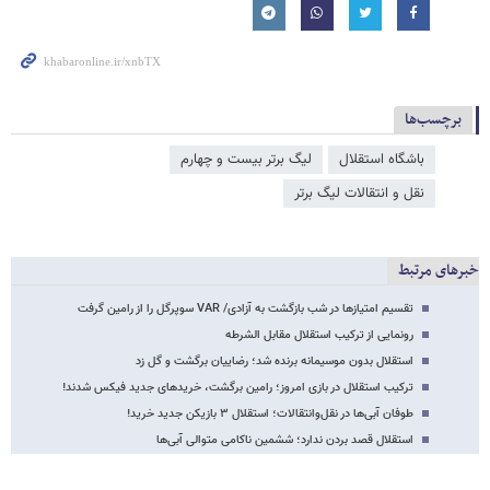
برچسب‌ها
باشگاه استقلال
لیگ برتر بیست و چهارم
نقل و انتقالات لیگ برتر
خبرهای مرتبط
تقسیم امتیازها در شب بازگشت به آزادی/ VAR سوپرگل را از رامین گرفت
رونمایی از ترکیب استقلال مقابل الشرطه
استقلال بدون موسیمانه برنده شد؛ رضاییان برگشت و گل زد
ترکیب استقلال در بازی امروز؛ رامین برگشت، خریدهای جدید فیکس شدند!
طوفان آبی‌ها در نقل‌وانتقالات؛ استقلال ۳ بازیکن جدید خرید!
استقلال قصد بردن ندارد؛ ششمین ناکامی متوالی آبی‌ها