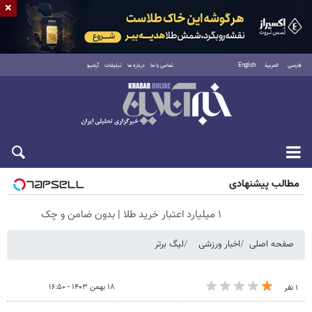
×
فارسی
العربية
English
تماس با ما
درباره ما
تبلیغات
آرشیو
شنبه ۱۷ مرداد ۱۴۰۵
مطالب پیشنهادی
۱ میلیارد اعتبار خرید طلا | بدون ضامن و چک
صفحه اصلی
اخبار ورزشی
لیگ برتر
۱۸ بهمن ۱۴۰۳ - ۱۶:۵۰
۱ نفر