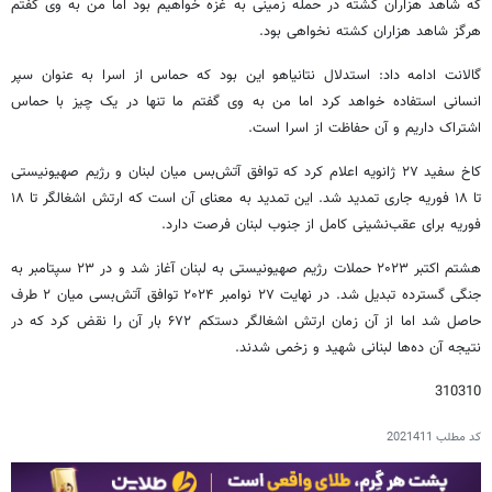
که شاهد هزاران کشته در حمله زمینی به غزه خواهیم بود اما من به وی گفتم
هرگز شاهد هزاران کشته نخواهی بود.
گالانت ادامه داد: استدلال نتانیاهو این بود که حماس از اسرا به عنوان سپر
انسانی استفاده خواهد کرد اما من به وی گفتم ما تنها در یک چیز با حماس
اشتراک داریم و آن حفاظت از اسرا است.
کاخ سفید ۲۷ ژانویه اعلام کرد که توافق آتش‌بس میان لبنان و رژیم صهیونیستی
تا ۱۸ فوریه جاری تمدید شد. این تمدید به معنای آن است که ارتش اشغالگر تا ۱۸
فوریه برای عقب‌نشینی کامل از جنوب لبنان فرصت دارد.
هشتم اکتبر ۲۰۲۳ حملات رژیم صهیونیستی به لبنان آغاز شد و در ۲۳ سپتامبر به
جنگی گسترده تبدیل شد. در نهایت ۲۷ نوامبر ۲۰۲۴ توافق آتش‌بسی میان ۲ طرف
حاصل شد اما از آن زمان ارتش اشغالگر دستکم ۶۷۲ بار آن را نقض کرد که در
نتیجه آن ده‌ها لبنانی شهید و زخمی شدند.
310310
کد مطلب
2021411