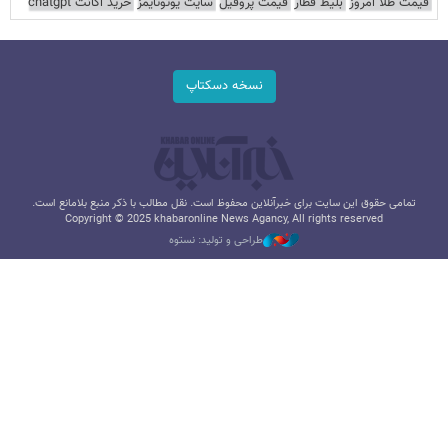
قیمت طلا امروز
بلیط قطار
قیمت پروفیل
سایت یوتوتایمز
خرید اکانت chatgpt
نسخه دسکتاپ
تمامی حقوق این سایت برای خبرآنلاین محفوظ است. نقل مطالب با ذکر منبع بلامانع است.
Copyright © 2025 khabaronline News Agancy, All rights reserved
طراحی و تولید: نستوه