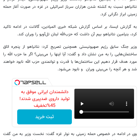
نتانیاهو نسبت به کشته شدن هزاران سرباز اسرائیلی در غزه در صورت آغاز حمله
زمینی ابراز نگرانی کرد.
به گزارش ایسنا، بر اساس گزارش شبکه خبری المیادین، گالانت در ادامه تاکید
کرد، بنیامین نتانیاهو بیم آن داشت که حزب‌الله لبنان تل‌آویو را ویران کند.
وزیر جنگ سابق رژیم صهیونیستی همچنین تصریح کرد: نتانیاهو از پنجره اتاق
ساختمان‌هایی را به من نشان داد و گفت: آیا اینها را می‌بینی؟ اگر ما حزب الله را
مورد هدف قرار دهیم این ساختمان‌ها با قدرت و توانمندی حزب الله نابود خواهند
شد و هر آنچه را می‌بینی ویران و نابود می‌شود.
دانشمندان ایرانی موفق به
تولید داروی ضدپیری شدند!
45%تخفیف
ثبت خرید
وی در ادامه در خصوص حمله زمینی به نوار غزه گفت: نخست وزیر به من گفت