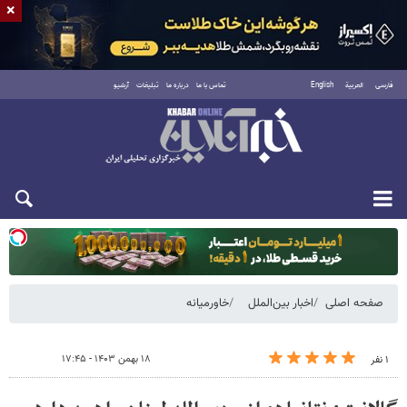
×
فارسی
العربية
English
تماس با ما
درباره ما
تبلیغات
آرشیو
دوشنبه ۱۹ مرداد ۱۴۰۵
صفحه اصلی
اخبار بین‌الملل
خاورمیانه
۱۸ بهمن ۱۴۰۳ - ۱۷:۴۵
۱ نفر