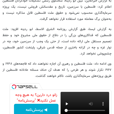
به گزارش خبرآنلاین، نبیل ابو ردینه، سخنگوی رسمی تشکیلات خودگردان فلسطین
اعلام کرد: فلسطین با سرزمین، تاریخ و مقدساتش فروشی نیست، یک پروژه
سرمایه‌گذاری محسوب نمی‌شود و حقوق ملت فلسطین قابل مذاکره نیست و
به‌عنوان برگ معامله مورد استفاده قرار نخواهد گرفت.
به گزارش ایسنا، طبق گزارش روزنامه الشرق الاسط، ابو ردینه افزود: ملت
فلسطین که فداکاری‌های بزرگی را در دفاع از حقوق ملی مشروع خود و حفظ
تصمیم مستقل ملی ارائه داده است، از حتی یک وجب از سرزمین خود، چه در
نوار غزه و چه در کرانه باختری از جمله قدس شرقی، پایتخت کشور فلسطین،
چشم‌پوشی نخواهد کرد.
وی ادامه داد: ملت فلسطین و رهبری آن اجازه نخواهند داد که فاجعه‌های ۱۹۴۸ و
۱۹۶۷ تکرار شوند و هر طرحی را که هدف آن حذف مسئله عادلانه فلسطین از
طریق پروژه‌های سرمایه‌گذاری باشد، ناکام خواهند گذاشت.
زانو درد دارین؟ به هیچ وجه
عمل نکنید❌ "پرسش‌نامه"
◀ پرسش‌نامه