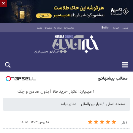
×
فارسی
العربية
English
تماس با ما
درباره ما
تبلیغات
آرشیو
جمعه ۱۶ مرداد ۱۴۰۵
مطالب پیشنهادی
۱ میلیارد اعتبار خرید طلا | بدون ضامن و چک
صفحه اصلی
اخبار بین‌الملل
خاورمیانه
۱۸ بهمن ۱۴۰۳ - ۱۸:۲۵
۱ نفر