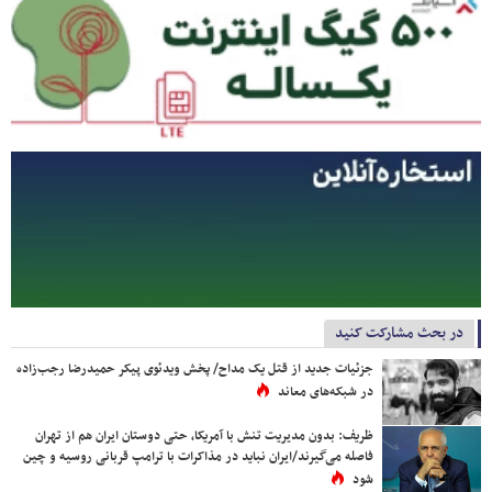
در بحث مشارکت کنید
جزئیات جدید از قتل یک مداح/ پخش ویدئوی پیکر حمیدرضا رجب‌زاده
در شبکه‌های معاند
ظریف: بدون مدیریت تنش با آمریکا، حتی دوستان ایران هم از تهران
فاصله می‌گیرند/ایران نباید در مذاکرات با ترامپ قربانی روسیه و چین
شود