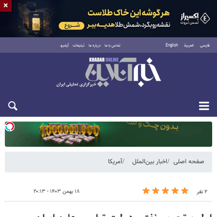
×
فارسی
العربية
English
تماس با ما
درباره ما
تبلیغات
آرشیو
یکشنبه ۱۸ مرداد ۱۴۰۵
صفحه اصلی
اخبار بین‌الملل
آمریکا
۱۸ بهمن ۱۴۰۳ - ۲۰:۱۳
۲ نفر