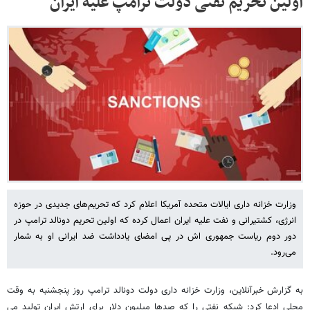
اولین تحریم نفتی دولت ترامپ علیه ایران
وزارت خزانه داری ایالات متحده آمریکا اعلام کرد که تحریم‌های جدیدی در حوزه
انرژی، کشتیرانی و نفت علیه ایران اعمال کرده که اولین تحریم دونالد ترامپ در
دور دوم ریاست جمهوری اش در پی امضای یادداشت ضد ایرانی او به شمار
می‌رود.
به گزارش خبرآنلاین، وزارت خزانه داری دولت دونالد ترامپ روز پنجشنبه به وقت
محلی ادعا کرد: شبکه نفتی را که صدها میلیون دلار برای ارتش ایران تولید می