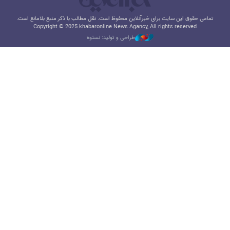
تمامی حقوق این سایت برای خبرآنلاین محفوظ است. نقل مطالب با ذکر منبع بلامانع است.
Copyright © 2025 khabaronline News Agancy, All rights reserved
طراحی و تولید: نستوه