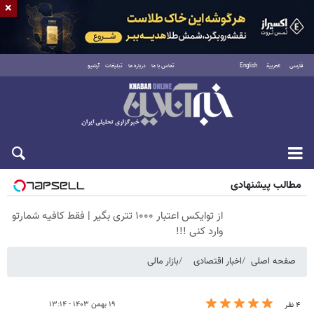
×
فارسی
العربية
English
تماس با ما
درباره ما
تبلیغات
آرشیو
پنجشنبه ۱۵ مرداد ۱۴۰۵
مطالب پیشنهادی
از توایکس اعتبار ۱۰۰۰ تتری بگیر | فقط کافیه شمارتو
وارد کنی !!!
صفحه اصلی
اخبار اقتصادی
بازار مالی
۱۹ بهمن ۱۴۰۳ - ۱۳:۱۴
۴ نفر