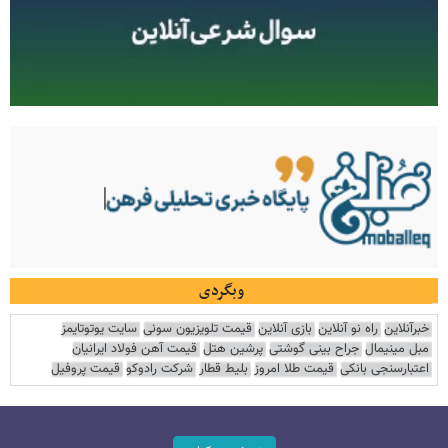
وبگردی
خبرآنلاین
راه نو آنلاین
بازی آنلاین
قیمت تلویزیون سونی
سایت یوتوتایمز
مبل مینیمال
جراح بینی گوشتی
پرشین هتل
قیمت آهن فولاد ایرانیان
اعتبارسنجی بانکی
قیمت طلا امروز
بلیط قطار
شرکت رادوکو
قیمت پروفیل