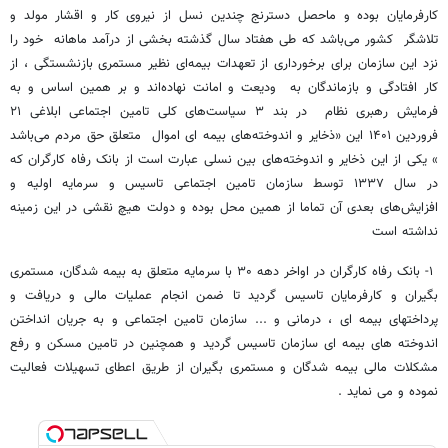
کارفرمایان بوده و ماحصل دسترنج چندین نسل از نیروی کار و اقشار مولد و
تلاشگر کشور می‌باشد که طی هفتاد سال گذشته بخشی از درآمد ماهانه خود را
نزد این سازمان برای برخورداری از تعهدات بیمه‌ای نظیر مستمری بازنشستگی ، از
کار افتادگی و بازماندگان به ودیعت و امانت نهاده‌اند و بر همین اساس و به
فرمایش رهبری نظام در بند ۳ سیاست‌های کلی تامین اجتماعی ابلاغی ۲۱
فروردین ۱۴۰۱ این «ذخایر و اندوخته‌های بیمه ای اموال متعلق حق مردم می‌باشد
» یکی از این ذخایر و اندوخته‌های بین نسلی عبارت است از بانک رفاه کارگران که
در سال ۱۳۳۷ توسط سازمان تامین اجتماعی تاسیس و سرمایه اولیه و
افزایش‌های بعدی آن تماما از همین محل بوده و دولت هیچ نقشی در این زمینه
نداشته است
۱- بانک رفاه کارگران در اواخر دهه ۳۰ با سرمایه متعلق به بیمه شدگان، مستمری
بگیران و کارفرمایان تاسیس گردید تا ضمن انجام عملیات مالی و دریافت و
پرداختهای بیمه ای ، درمانی و ... سازمان تامین اجتماعی و به جریان انداختن
اندوخته های بیمه ای سازمان تاسیس گردید و همچنین در تامین مسکن و رفع
مشکلات مالی بیمه شدگان و مستمری بگیران از طریق اعطای تسهیلات فعالیت
نموده و می نماید .