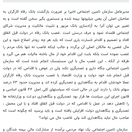
مدیرعامل سازمان تامین اجتماعی اخیرا بر ضرورت بازگشت بانک رفاه کارگران به
صاحبان اصلی آن یعنی میلیونها بیمه شده و مستمری بگیر سخن گفته است و به
تعبیر می توان آنرا به آزادسازی بانک مزبور و تثبیت مالکیت و مدیریت شرکای
اجتماعی قلمداد نمود و حرف درستی است .غصب بانک رفاه در دولت قبل اتفاق
افتاد و تصمیم و اقدام خسارت باری است که باید هر چه زودتر اصلاح شود و این
مال غصبی به مالکان اصلی آن برگردد و جالب اینکه غاصب نه تنها بانک مردم را
غصب نموده است بلکه بابت این اقدام خود از مال باخته مالیات هم می گیرد و
طرفه تر آنکه ، این غصب مال با این مستمسک انجام شده است که سازمان
تامین اجتماعی بنگاه داری و تصدیگری نکند ولی در عوض با اقدامی که در دولت
قبل انجام شد خود دولت و وزارت اقتصاد با غصب مدیریت بانک رفاه کارگران
عملا خودشان اقدام به بنگاهداری و تصدیگری کرده اند و مدیریت حدود ۶۳ درصد
سهام بانک را دارند این در حالی است که سیاستهای کلی اصل ۴۴ قانون اساسی و
قانون اجرای این سیاست ها قرار بود تصدیگری و بنگاهداری دو.لت و وزارتخانه ها
را کاهش دهد در عمل با اقدامی که در دولت قبل اتفاق افتاد و با این محمل ،
تصدیگری و بنگاهداری دولت افزایش یافته است و باید پرسید که چگونه است که
صاحب مال نباید بنگاهداری کند ولی غاصب مال می تواند؟
سازمان تامین اجتماعی یک نهاد مردمی برآمده از مشارکت مالی بیمه شدگان و