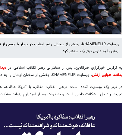
وبسایت KHAMENEI.IR، بخشی از سخنان رهبر انقلاب در دیدار با ج
ارتش را به عنوان تیتر یک منتشر کرد.
به گزارش خبرگزاری خبرآنلاین، پس از سخنرانی رهبر انقلاب اسلامی در
دیدا
پدافند هوایی ارتش
، وبسایت KHAMENEI.IR، بخشی از سخنان ایشان را به عنوان تیتر یک انتخاب کرد.
در تیتر یک وبسایت آمده است: «رهبر انقلاب: مذاکره با آمریکا عاقلانه، 
تجربه! راه حل مشکلات داخلی است و به دولت بسیار امیدوارم بتواند مشکلا