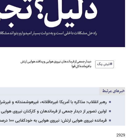
خبرهای مرتبط
رهبر انقلاب: مذاکره با آمریکا غیرعاقلانه، غیرهوشمندانه و غیرشر
اولین تصویر از دیدار جمعی از فرماندهان و کارکنان نیروی هوایی
فرمانده نیروی هوایی ارتش: نیروی هوایی به خودکفایی ۱۰۰ درصدی رسیده است/ ۱۹ بهمن ماه…
2929