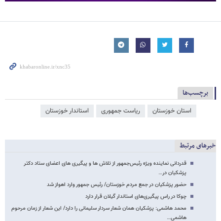
برچسب‌ها
استان خوزستان
ریاست جمهوری
استاندار خوزستان
خبرهای مرتبط
قدردانی نماینده ویژه رئیس‌جمهور از تلاش ها و پیگیری های اعضای ستاد دکتر
پزشکیان در…
حضور پزشکیان در جمع مردم خوزستان/ رئیس جمهور وارد اهواز شد
چوکا در راس پیگیری‌های استاندار گیلان قرار دارد
محمد هاشمی: پزشکیان همان شعار سردار سلیمانی را دارد/ این شعار از زمان مرحوم
هاشمی…