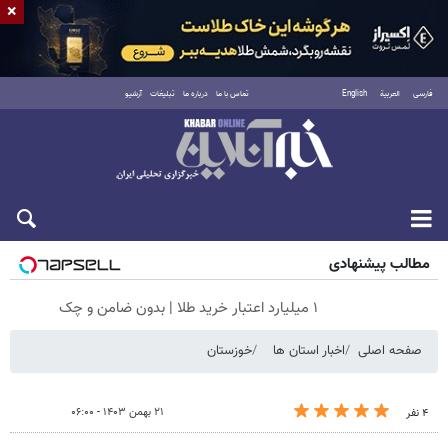
×
فارسی
العربية
English
تماس با ما
درباره ما
تبلیغات
آرشیو
جمعه ۱۶ مرداد ۱۴۰۵
مطالب پیشنهادی
۱ میلیارد اعتبار خرید طلا | بدون ضامن و چک
صفحه اصلی
اخبار استان ها
خوزستان
۲۱ بهمن ۱۴۰۳ - ۰۶:۰۰
۴ نفر