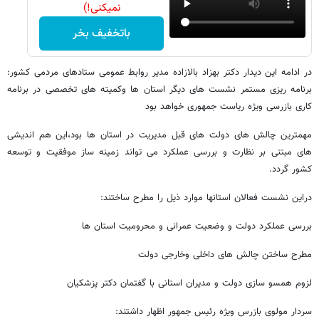
نمیکنی!)
باتخفیف بخر
در ادامه این دیدار دکتر بهزاد بالازاده مدیر روابط عمومی ستادهای مردمی کشور:
برنامه ریزی مستمر نشست های دیگر استان ها وکمیته های تخصصی در برنامه
کاری بازرسی ویژه ریاست جمهوری خواهد بود
مهمترین چالش های دولت های قبل مدیریت در استان ها بود،این هم اندیشی
های مبتنی بر نظارت و بررسی عملکرد می تواند زمینه ساز موفقیت و توسعه
کشور گردد.
دراین نشست فعالان استانها موارد ذیل را مطرح ساختند:
بررسی عملکرد دولت و وضعیت عمرانی و محرومیت استان ها
مطرح ساختن چالش های داخلی وخارجی دولت
لزوم همسو سازی دولت و مدیران استانی با گفتمان دکتر پزشکیان
سردار مولوی بازرس ویژه رئیس جمهور اظهار داشتند: