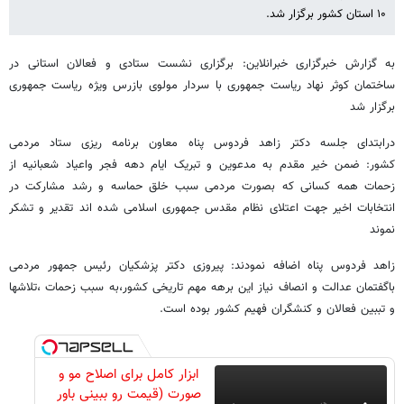
۱۰ استان کشور برگزار شد.
به گزارش خبرگزاری خبرانلاین: برگزاری نشست ستادی و فعالان استانی در
ساختمان کوثر نهاد ریاست جمهوری با سردار مولوی بازرس ویژه ریاست جمهوری
برگزار شد
درابتدای جلسه دکتر زاهد فردوس پناه معاون برنامه ریزی ستاد مردمی
کشور: ضمن خیر مقدم به مدعوین و تبریک ایام دهه فجر واعیاد شعبانیه از
زحمات همه کسانی که بصورت مردمی سبب خلق حماسه و رشد مشارکت در
انتخابات اخیر جهت اعتلای نظام مقدس جمهوری اسلامی شده اند تقدیر و تشکر
نموند
زاهد فردوس پناه اضافه نمودند: پیروزی دکتر پزشکیان رئیس جمهور مردمی
باگفتمان عدالت و انصاف نیاز این برهه مهم تاریخی کشور،به سبب زحمات ،تلاشها
و تببین فعالان و کنشگران فهیم کشور بوده است.
ابزار کامل برای اصلاح مو و
صورت (قیمت رو ببینی باور