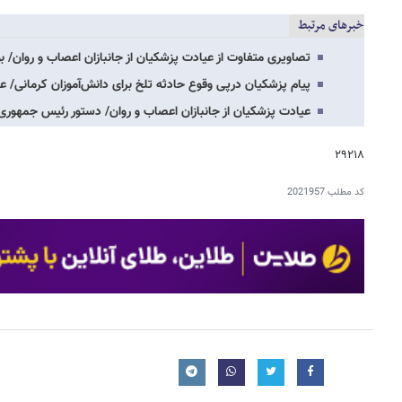
خبرهای مرتبط
تصاویری متفاوت از عیادت پزشکیان از جانبازان اعصاب و روان/ 
پیام پزشکیان درپی وقوع حادثه تلخ برای دانش‌آموزان کرمانی/ 
عیادت پزشکیان از جانبازان اعصاب و روان/ دستور رئیس جمهوری
۲۹۲۱۸
کد مطلب
2021957