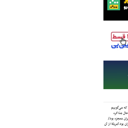
که می‌گوییم
حال مذاکره
ران معجزه بود/
ن بود آمریکا از آن