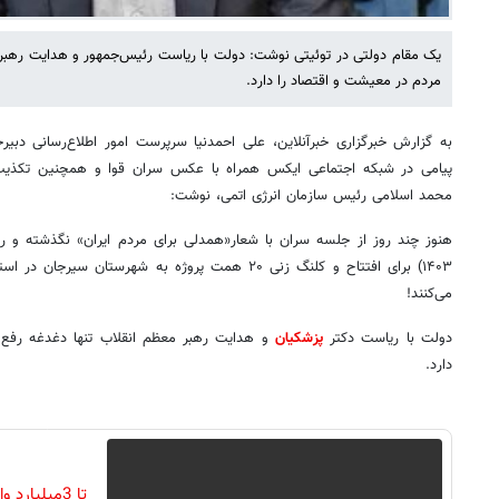
یک مقام دولتی در توئیتی نوشت: ‏دولت با ریاست رئیس‌جمهور و هدایت رهبر
مردم در معیشت و اقتصاد را دارد.
به گزارش خبرگزاری خبرآنلاین، علی احمدنیا سرپرست امور اطلاع‌رسانی دبیرخا
پیامی در شبکه اجتماعی ایکس همراه با عکس سران قوا و همچنین تکذی
محمد اسلامی رئیس سازمان انرژی اتمی، نوشت:
۱۴۰۳) برای افتتاح و کلنگ زنی ۲۰ همت پروژه به شهرستان 
می‌کنند!
‏دولت با ریاست دکتر
پزشکیان
و هدایت رهبر معظم انقلاب تنها دغدغه رفع
دارد.
تا 3میلیارد وام سرمایه در گردش فروشندگان