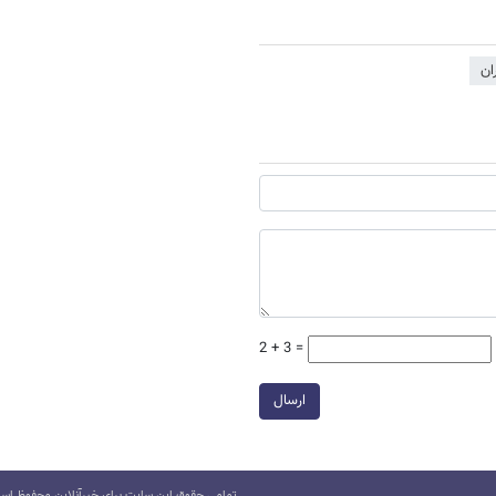
ان
2 + 3 =
ارسال
تمامی حقوق این سایت برای خبرآنلاین محفوظ است.