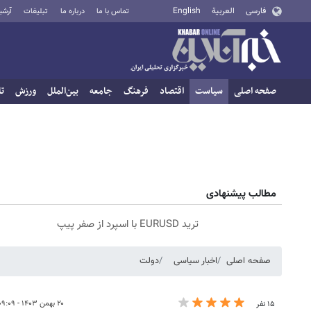
فارسی
العربية
English
تماس با ما
درباره ما
تبلیغات
آرشی
صفحه اصلی
سیاست
اقتصاد
فرهنگ
جامعه
بین‌الملل
ورزش
تا
مطالب پیشنهادی
ترید EURUSD با اسپرد از صفر پیپ
صفحه اصلی
اخبار سیاسی
دولت
۲۰ بهمن ۱۴۰۳ - ۰۹:۰۹
۱۵ نفر