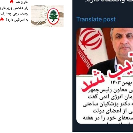
خارج شد
راز دشمنی وزیرخارجه 
یوسف رجی چه ارتباط
به اسرائیل دارد؟