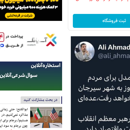
ثبت فروشگاه
در بحث مشارکت کنید
ابوالفتح: حتی زمانی 
مذاکره نمی‌کنیم، در 
هستیم/ برجام برای ای
چون برجام به سود ایرا