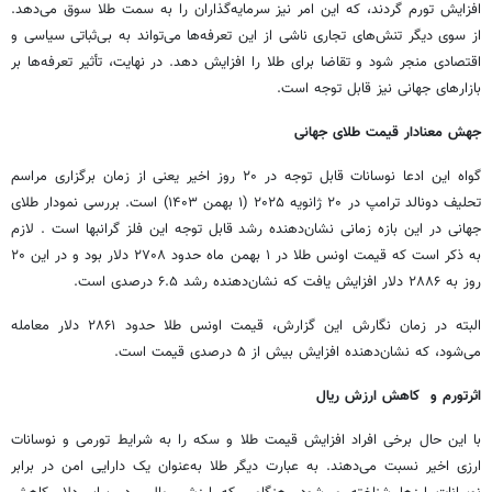
افزایش تورم گردند، که این امر نیز سرمایه‌گذاران را به سمت طلا سوق می‌دهد.
از سوی دیگر تنش‌های تجاری ناشی از این تعرفه‌ها می‌تواند به بی‌ثباتی سیاسی و
اقتصادی منجر شود و تقاضا برای طلا را افزایش دهد. در نهایت، تأثیر تعرفه‌ها بر
بازارهای جهانی نیز قابل توجه است.
جهش معنادار قیمت طلای جهانی
گواه این ادعا نوسانات قابل توجه در ۲۰ روز اخیر یعنی از زمان برگزاری مراسم
تحلیف دونالد ترامپ در ۲۰ ژانویه ۲۰۲۵ (۱ بهمن ۱۴۰۳) است. بررسی نمودار طلای
جهانی در این بازه زمانی نشان‌دهنده رشد قابل توجه این فلز گرانبها است . لازم
به ذکر است که قیمت اونس طلا در ۱ بهمن ماه حدود ۲۷۰۸ دلار بود و در این ۲۰
روز به ۲۸۸۶ دلار افزایش یافت که نشان‌دهنده رشد ۶.۵ درصدی است.
البته در زمان نگارش این گزارش، قیمت اونس طلا حدود ۲۸۶۱ دلار معامله
می‌شود، که نشان‌دهنده افزایش بیش از ۵ درصدی قیمت است.
اثرتورم و کاهش ارزش ریال
با این حال برخی افراد افزایش قیمت طلا و سکه را به شرایط تورمی و نوسانات
ارزی اخیر نسبت می‌دهند. به عبارت دیگر طلا به‌عنوان یک دارایی امن در برابر