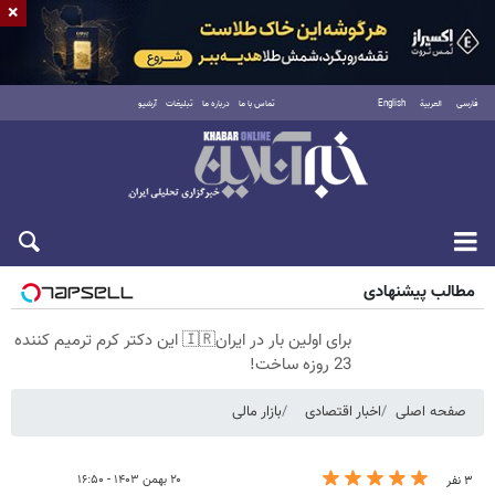
×
فارسی
العربية
English
تماس با ما
درباره ما
تبلیغات
آرشیو
شنبه ۱۷ مرداد ۱۴۰۵
مطالب پیشنهادی
برای اولین بار در ایران🇮🇷 این دکتر کرم ترمیم کننده
23 روزه ساخت!
صفحه اصلی
اخبار اقتصادی
بازار مالی
۲۰ بهمن ۱۴۰۳ - ۱۶:۵۰
۳ نفر