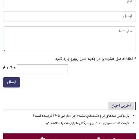
*
لطفا حاصل عبارت را در جعبه متن روبرو وارد کنید
6 + 7 =
ارسال
آخرین اخبار
پارادوکس سدهای پر و دشت‌های تشنه/ چرا آمار آبی ۱۴۰۵ فریبنده است؟
قیمت نفت صعودی ماند/ این سیگنال‌ها بازار نفت را متلاطم کرد