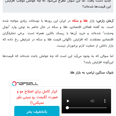
جدید دست یافت. اما این سوال مطرح می‌شود که چه عواملی موجب افزایش
این قیمت‌ها شده‌اند؟
آرمان زارعی:
بازار
طلا و سکه
در ایران این روزها با نوسانات زیادی مواجه شده
است. به گفته فعالان اقتصادی، طلا و سکه در حال حاضر به نوعی وارد "تونل
وحشت" شده‌اند و خرید آن‌ها با ریسک بالایی همراه است. برخی تحلیلگران
اقتصادی معتقدند که افزایش ناگهانی قیمت طلا و سکه در شرایطی رخ داده که
بازار داخلی از حمایت لازم برخوردار نیست.
اما سوالی که به وجود می‌آید این است که چه عواملی باعث شده‌اند که قیمت‌ها
این‌گونه افزایش یابند؟
شوک سنگین ترامپ به بازار طلا
ابزار کامل برای اصلاح مو و
صورت (قیمت رو ببینی باور
نمیکنی!)
باتخفیف بخر