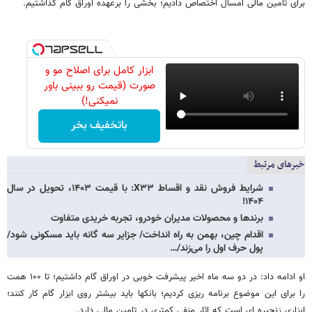
برای تامین مالی امسال اختصاص دادیم؛ بخشی را برعهده اوراق گام گذاشتیم.
ابزار کامل برای اصلاح مو و
صورت (قیمت رو ببینی باور
نمیکنی!)
باتخفیف بخر
خبرهای مرتبط
شرایط فروش نقد و اقساط X۳۳: با قیمت ۱۴۰۳، تحویل در سال
۱۴۰۴!
برندها و محصولات مدیران خودرو، تجربه‌ خریدی متفاوت
اقدام چین، بهمن به راه انداخت/ جزایر سه گانه باید مسکونی شود/
پول حرف اول را می‌زند/…
او ادامه داد: در دو سه ماه اخیر پیشرفت خوبی در اوراق گام داشتیم؛ تا ۱۰۰ همت
را برای این موضوع برنامه ریزی کردیم؛ بانکها باید بیشتر روی ابزار گام کار کنند؛
ابزاری زنجیره ای است که اثار منفی کمتری در تامین مالی دارد.