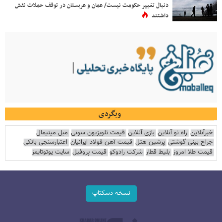
دنبال تغییر حکومت نیست/ عمان و عربستان در توقف حملات نقش
داشتند
وبگردی
خبرآنلاین
راه نو آنلاین
بازی آنلاین
قیمت تلویزیون سونی
مبل مینیمال
جراح بینی گوشتی
پرشین هتل
قیمت آهن فولاد ایرانیان
اعتبارسنجی بانکی
قیمت طلا امروز
بلیط قطار
شرکت رادوکو
قیمت پروفیل
سایت یوتوتایمز
نسخه دسکتاپ