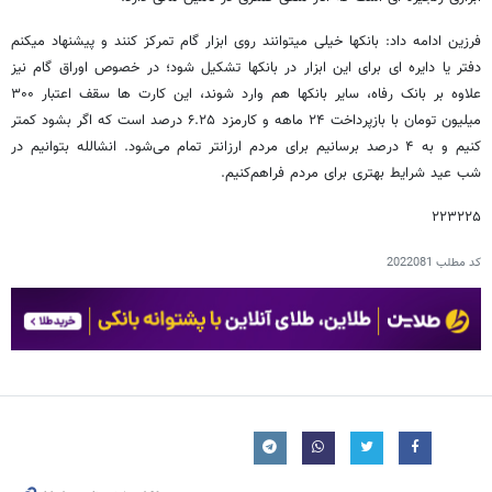
فرزین ادامه داد: بانکها خیلی میتوانند روی ابزار گام تمرکز کنند و پیشنهاد میکنم
دفتر یا دایره ای برای این ابزار در بانکها تشکیل شود؛ در خصوص اوراق گام نیز
علاوه بر بانک رفاه، سایر بانکها هم وارد شوند، این کارت ها سقف اعتبار ۳۰۰
میلیون تومان با بازپرداخت ۲۴ ماهه و کارمزد ۶.۲۵ درصد است که اگر بشود کمتر
کنیم و به ۴ درصد برسانیم برای مردم ارزانتر تمام می‌شود. انشالله بتوانیم در
شب عید شرایط بهتری برای مردم فراهم‌کنیم.
۲۲۳۲۲۵
کد مطلب
2022081