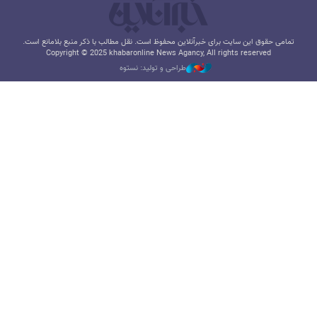
تمامی حقوق این سایت برای خبرآنلاین محفوظ است. نقل مطالب با ذکر منبع بلامانع است.
Copyright © 2025 khabaronline News Agancy, All rights reserved
طراحی و تولید: نستوه