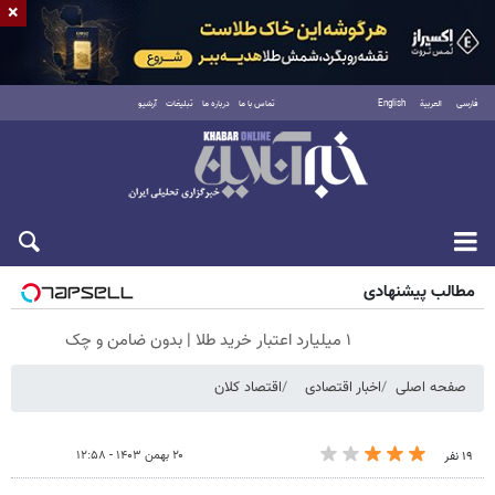
×
فارسی
العربية
English
تماس با ما
درباره ما
تبلیغات
آرشیو
جمعه ۱۶ مرداد ۱۴۰۵
مطالب پیشنهادی
۱ میلیارد اعتبار خرید طلا | بدون ضامن و چک
صفحه اصلی
اخبار اقتصادی
اقتصاد کلان
۲۰ بهمن ۱۴۰۳ - ۱۲:۵۸
۱۹ نفر