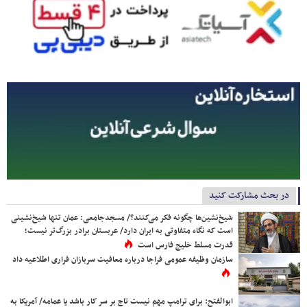
در بحث مشارکت کنید
شیخ‌نشین‌ها چگونه فکر می‌کنند؟/ مسجدجامعی: عمان تنها شیخ‌نشینی
است که نگاه متفاوتی به ایران دارد/ عربستان برادر بزرگ‌تر نیست؛
قدرت مسلط خلیج فارس است
سازمان وظیفه عمومی فراجا درباره معافیت سربازان فراری اطلاعیه داد
ابوالفتح: برای ترامپ مهم نیست تاج بر سر کار باشد یا عمامه/ آمریکا به