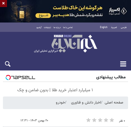
×
فارسی
العربية
English
تماس با ما
درباره ما
تبلیغات
آرشیو
جمعه ۱۶ مرداد ۱۴۰۵
مطالب پیشنهادی
۱ میلیارد اعتبار خرید طلا | بدون ضامن و چک
صفحه اصلی
اخبار دانش و فناوری
خودرو
۲۰ بهمن ۱۴۰۳ - ۱۲:۳۱
۰ نفر