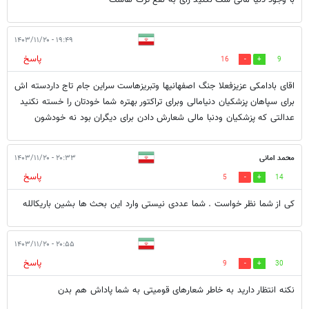
۱۹:۴۹ - ۱۴۰۳/۱۱/۲۰
پاسخ
16
9
اقای بادامکی عزیزفعلا جنگ اصفهانیها وتبریزهاست سراین جام تاج داردسته اش
برای سپاهان پزشکیان دنیامالی وبرای تراکتور بهتره شما خودتان را خسته نکنید
عدالتی که پزشکیان ودنبا مالی شعارش دادن برای دیگران بود نه خودشون
محمد امانی
۲۰:۳۳ - ۱۴۰۳/۱۱/۲۰
پاسخ
5
14
کی از شما نظر خواست . شما عددی نیستی وارد این بحث ها بشین باریکالله
۲۰:۵۵ - ۱۴۰۳/۱۱/۲۰
پاسخ
9
30
نکنه انتظار دارید به خاطر شعارهای قومیتی به شما پاداش هم بدن