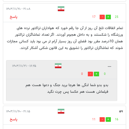
۲۱:۰۸ - ۱۴۰۳/۱۱/۲۰
پاسخ
17
25
تمام اتفاقات تلخ آن روز از آن جا رقم خورد که هواداران تراکتور نرده های
ورزشگاه را شکستند و به داخل هجوم آوردند. اگر تعداد تماشاگران تراکتور
همان 10درصد مقرر بود فضای آن روز بسیار آرام تر می بود باید کسانی مجازات
شوند که تماشاگران تراکتور را تشویق به این قانون شکنی آشکار کردند.
۱۶:۲۵ - ۱۴۰۳/۱۱/۲۱
....
0
0
بدو بدو شما لنگی ها هرجا برید جنگ و دعوا هست هم
فیلماش هست هم عکسا پس چرت نگید
۲۱:۱۵ - ۱۴۰۳/۱۱/۲۰
۵۹
پاسخ
11
16