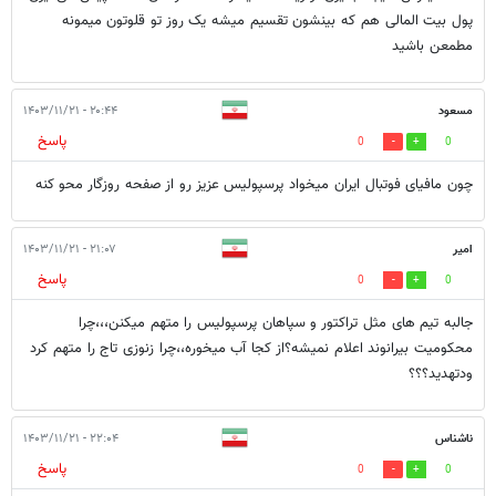
پول بیت المالی هم که بینشون تقسیم میشه یک روز تو قلوتون میمونه
مطمعن باشید
مسعود
۲۰:۴۴ - ۱۴۰۳/۱۱/۲۱
پاسخ
0
0
چون مافیای فوتبال ایران میخواد پرسپولیس عزیز رو از صفحه روزگار محو کنه
امیر
۲۱:۰۷ - ۱۴۰۳/۱۱/۲۱
پاسخ
0
0
جالبه تیم های مثل تراکتور و سپاهان پرسپولیس را متهم میکنن،،،چرا
محکومیت بیرانوند اعلام نمیشه؟از کجا آب میخوره،،چرا زنوزی تاج را متهم کرد
ودتهدید؟؟؟
ناشناس
۲۲:۰۴ - ۱۴۰۳/۱۱/۲۱
پاسخ
0
0