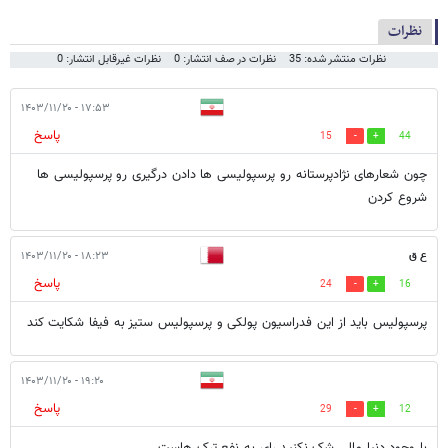
نظرات
نظرات منتشر شده: 35
نظرات در صف انتشار: 0
نظرات غیرقابل انتشار: 0
۱۷:۵۳ - ۱۴۰۳/۱۱/۲۰
پاسخ
15
44
چون شعارهای نژادپرستانه رو پرسپولیسی ها دادن درگیری رو پرسپولیسی ها
شروع کردن
ع ق
۱۸:۲۳ - ۱۴۰۳/۱۱/۲۰
پاسخ
24
16
پرسپولیس باید از این فدراسیون پولکی و پرسپولیس ستیز به فیفا شکایت کند
۱۹:۲۰ - ۱۴۰۳/۱۱/۲۰
پاسخ
29
12
با وجود دنیا مالی شک نکنید رای به نفع ترک هاست