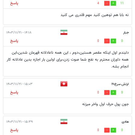
پاسخ
4
11
نه بابا هم توهین کنید مهم قلدری می کنید
جبار
۱۴:۱۸ - ۱۴۰۳/۱۱/۲۱
پاسخ
0
0
دلبندم اول اینکه مقصر هستین،دوم ، این همه ناعادلانه قهرمان شدین،این
همه داوران محترم به نفع شما صوت زدن،برای اولین بار اجازه بدین عادلانه کار
انجام بشه.
ارتش سرخ۲۰
۱۵:۰۳ - ۱۴۰۳/۱۱/۲۱
پاسخ
0
0
جون پول حرف اول واخر میزنه
هادی
۱۵:۳۹ - ۱۴۰۳/۱۱/۲۱
پاسخ
0
0