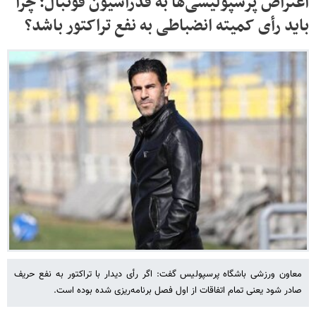
اعتراض پرسپولیسی‌ها به فدراسیون فوتبال؛ چرا
باید رأی کمیته انضباطی به نفع تراکتور باشد؟
معاون ورزشی باشگاه پرسپولیس گفت: اگر رأی دیدار با تراکتور به نفع حریف
صادر شود یعنی تمام اتفاقات از اول فصل برنامه‌ریزی شده بوده است.