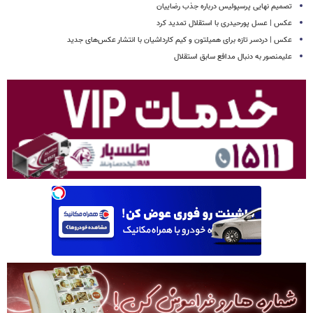
تصمیم نهایی پرسپولیس درباره جذب رضاییان
عکس | عسل پورحیدری با استقلال تمدید کرد
عکس | دردسر تازه برای همیلتون و کیم کارداشیان با انتشار عکس‌های جدید
علیمنصور به دنبال مدافع سابق استقلال