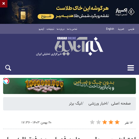
×
فارسی
العربية
English
تماس با ما
درباره ما
تبلیغات
آرشیو
یکشنبه ۱۸ مرداد ۱۴۰۵
صفحه اصلی
اخبار ورزشی
لیگ برتر
۲۰ بهمن ۱۴۰۳ - ۱۷:۳۶
۱۲ نفر