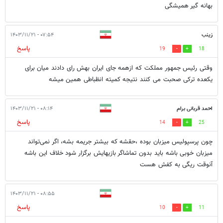
بهانه گیر همیشگی
زینب
۰۷:۵۴ - ۱۴۰۳/۱۱/۲۱
پاسخ
19
18
وقتی رئیس جمهور مملکت که ازهمه جای ایران بهش رای دادند میان برای
یکعده ترکی صحبت می کنند نتیجه کمیته انظباطی همین میشه
احمد قربانی برام
۰۸:۱۴ - ۱۴۰۳/۱۱/۲۱
پاسخ
14
25
چون پرسپولیس میزبان بوده ،حقشه که بیشتر جریمه بشه، اگر نمی‌تواند
میزبان خوبی باشه باید بدون تماشاگر بازیهایش برگزار شود خلاف این باشه
آنوقت ریگی به کفش هست
۰۸:۵۵ - ۱۴۰۳/۱۱/۲۱
پاسخ
10
11