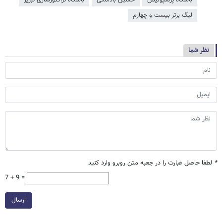
باشگاه پرسپولیس
حسین بادامکی
باشگاه تراکتورسازی تبریز
لیگ برتر بیست و چهارم
نظر شما
*
لطفا حاصل عبارت را در جعبه متن روبرو وارد کنید
7 + 9 =
ارسال