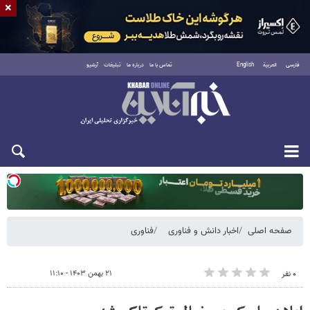
×
فارسی
العربية
English
تماس با ما
درباره ما
تبلیغات
آرشیو
یکشنبه ۱۸ مرداد ۱۴۰۵
صفحه اصلی
اخبار دانش و فناوری
فناوری
۲۱ بهمن ۱۴۰۳ - ۱۱:۱۰
۰ نفر