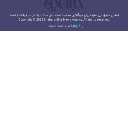
تمامی حقوق این سایت برای خبرآنلاین محفوظ است. نقل مطالب با ذکر منبع بلامانع است.
Copyright © 2025 khabaronline News Agancy, All rights reserved
طراحی و تولید: نستوه