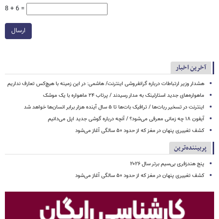
8 + 6 =
ارسال
آخرین اخبار
هشدار وزیر ارتباطات درباره گرانفروشی اینترنت/ هاشمی: در این زمینه با هیچ‌کس تعارف نداریم
ماهواره‌های جدید استارلینک به مدار رسیدند / پرتاب ۲۴ ماهواره با یک موشک
اینترنت در تسخیر ربات‌ها / ترافیک بات‌ها تا ۵ سال آینده هزار برابر انسان‌ها خواهد شد
آیفون ۱۸ چه زمانی معرفی می‌شود؟ / آنچه درباره گوشی جدید اپل می‌دانیم
کشف تغییری پنهان در مغز که از حدود ۵۰ سالگی آغاز می‌شود
پربیننده‌ترین
پنج هندزفری بی‌سیم برتر سال ۲۰۲۶
کشف تغییری پنهان در مغز که از حدود ۵۰ سالگی آغاز می‌شود