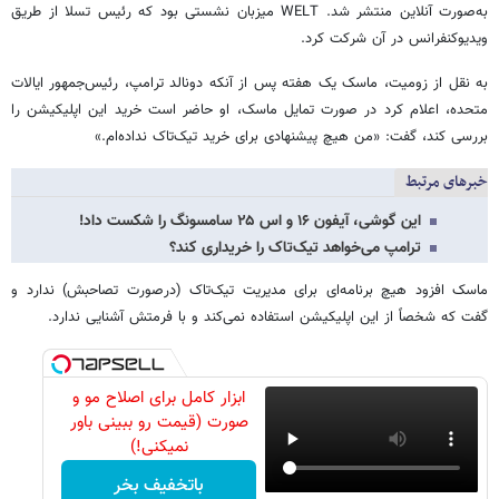
به‌صورت آنلاین منتشر شد. WELT میزبان نشستی بود که رئیس تسلا از طریق
ویدیوکنفرانس در آن شرکت کرد.
به نقل از زومیت، ماسک یک هفته پس از آنکه دونالد ترامپ، رئیس‌جمهور ایالات
متحده، اعلام کرد در صورت تمایل ماسک، او حاضر است خرید این اپلیکیشن را
بررسی کند، گفت: «من هیچ پیشنهادی برای خرید تیک‌تاک نداده‌ام.»
خبرهای مرتبط
این گوشی، آیفون ۱۶ و اس ۲۵ سامسونگ را شکست داد!
ترامپ می‌خواهد تیک‌تاک را خریداری کند؟
ماسک افزود هیچ برنامه‌ای برای مدیریت تیک‌تاک (درصورت تصاحبش) ندارد و
گفت که شخصاً از این اپلیکیشن استفاده نمی‌کند و با فرمتش آشنایی ندارد.
ابزار کامل برای اصلاح مو و
صورت (قیمت رو ببینی باور
نمیکنی!)
باتخفیف بخر