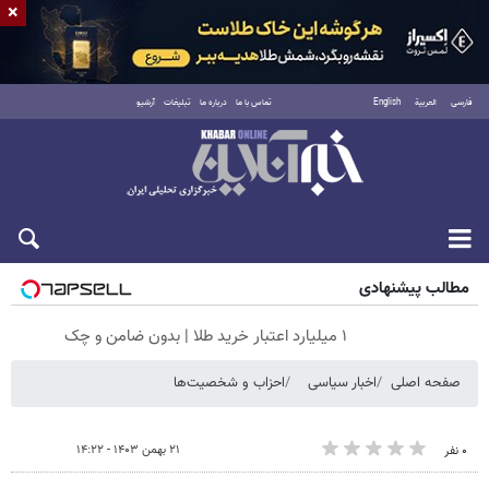
×
فارسی
العربية
English
تماس با ما
درباره ما
تبلیغات
آرشیو
جمعه ۱۶ مرداد ۱۴۰۵
مطالب پیشنهادی
۱ میلیارد اعتبار خرید طلا | بدون ضامن و چک
صفحه اصلی
اخبار سیاسی
احزاب و شخصیت‌ها
۲۱ بهمن ۱۴۰۳ - ۱۴:۲۲
۰ نفر