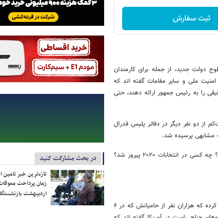
ثبت سفارش
 دولت جدید، از جمله برای کارمندان
منیت ملی و سایر مقامات گفته اند که
قی را به رئیس جمهور ارائه دهند، حتی
م از دو نفر دیگر در دفاتر پلیس فدرال
ت مشابهی پرسیده شد.
از آنها پرسیده شد «میهن پرستان واقعی» در حمله ۶ ژانویه چه کسانی بودند؟ چه کسی در انتخابات ۲۰۲۰ پیروز شد؟
در بحث مشارکت کنید
تازه‌ترین خبر تامین 
زمان پرداخت معوقات
اردیبهشت بازنشستگا
ترامپ بارها به دروغ ادعا کرده که در انتخابات ۲۰۲۰ پیروز شده است و تاکید کرده که هزاران نفر از حامیانش که در ۶
 نیروهای جناح راست در آمریکا گفته اند که