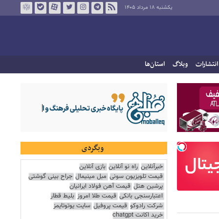
یکشنبه ۱۸ مرداد ۱۴۰۵
انتشارات
وبلاگ
استان‌ها
وبگردی
خبرآنلاین
راه نو آنلاین
بازی آنلاین
قیمت تلویزیون سونی
مبل مینیمال
جراح بینی گوشتی
پرشین هتل
قیمت آهن فولاد ایرانیان
اعتبارسنجی بانکی
قیمت طلا امروز
بلیط قطار
شرکت رادوکو
قیمت پروفیل
سایت یوتوتایمز
خرید اکانت chatgpt