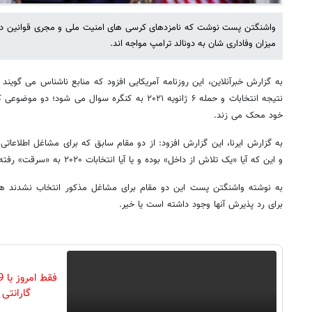
واشنگتن پست نوشت که نامزدهای کرسی های امنیت ملی و مجری قوانین در 
میزان وفاداری شان به دونالد ترامپ مواجه اند.
به گزارش خبرآنلاین، این روزنامه آمریکایی افزود که منابع ناشناس می گویند ا
نتیجه انتخابات و حمله ۶ ژانویه ۲۰۲۱ به کنگره سوال می ش
خود محک می زند.
به گزارش ایرنا، این گزارش افزود: از دو مقام سابق که برای مشاغل اطلاعاتی
و این که آیا «یک تلاش از داخل» بوده و یا آیا انتخابات ۲۰۲۰ به «سرقت» رفته است، سوال شده است.
به نوشته واشنگتن پست این دو مقام برای مشاغل مذکور انتخاب نشدند هر
برای رد پذیرش آنها وجود داشته است یا خیر.
گارانتی تع