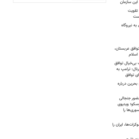
این سازمان
 تقویت
است
به نیروگاه
توافق عربستان،
اسلام
 بی‌خیال توافق
نال: ترامپ به
ای توافق
بحرین درباره
ضور جنجالی
سکو؛ ویدیوی
وری‌ها را
ات‌ها، ایران را