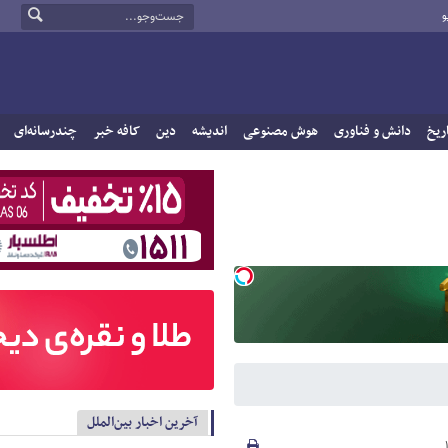
و
ریخ
دانش و فناوری
هوش مصنوعی
اندیشه
دین
کافه خبر
چندرسانه‌ای
آخرین اخبار بین‌الملل