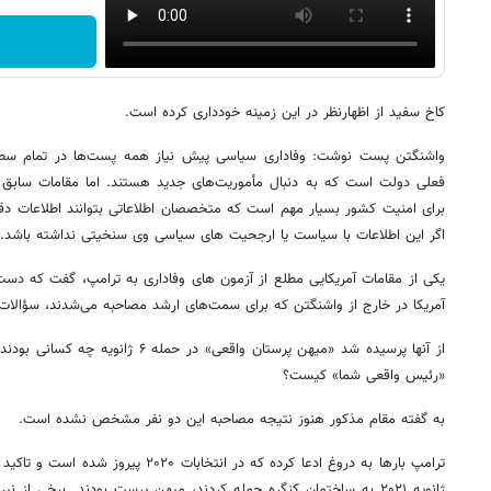
کاخ سفید از اظهارنظر در این زمینه خودداری کرده است.
واشنگتن پست نوشت: وفاداری سیاسی پیش نیاز همه پست‌ها در تمام سطوح
فعلی دولت است که به دنبال مأموریت‌های جدید هستند. اما مقامات سابق ا
برای امنیت کشور بسیار مهم است که متخصصان اطلاعاتی بتوانند اطلاعات دقی
اگر این اطلاعات با سیاست یا ارجحیت های سیاسی وی سنخیتی نداشته باشد.
یکی از مقامات آمریکایی مطلع از آزمون های وفاداری به ترامپ، گفت که دست‌ک
آمریکا در خارج از واشنگتن که برای سمت‌های ارشد مصاحبه می‌شدند، سؤالا
«رئیس واقعی شما» کیست؟
به گفته مقام مذکور هنوز نتیجه مصاحبه این دو نفر مشخص نشده است.
ژانویه ۲۰۲۱ به ساختمان کنگره حمله کردند، میهن پرست بودند. برخی از