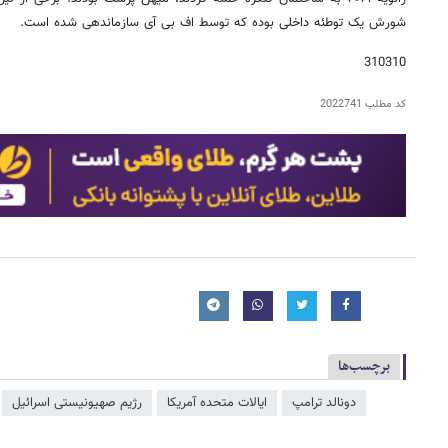
شورش یک توطئه داخلی بوده که توسط اف بی آی سازماندهی شده است.
310310
کد مطلب
2022741
برچسب‌ها
دونالد ترامپ
ایالات متحده آمریکا
رژیم صهیونیستی اسرائیل