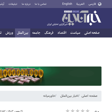
فارسی
العربية
English
تماس با ما
درباره ما
تبلیغات
آرشی
صفحه اصلی
سیاست
اقتصاد
فرهنگ
جامعه
بین‌الملل
ورزش
تا
صفحه اصلی
اخبار بین‌الملل
خاورمیانه
۲۱ بهمن ۱۴۰۳ - ۱۶:۵۲
۰ نفر