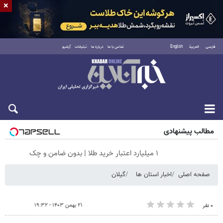
×
فارسی
العربية
English
تماس با ما
درباره ما
تبلیغات
آرشیو
شنبه ۱۷ مرداد ۱۴۰۵
مطالب پیشنهادی
۱ میلیارد اعتبار خرید طلا | بدون ضامن و چک
صفحه اصلی
اخبار استان ها
گیلان
۲۱ بهمن ۱۴۰۳ - ۱۹:۳۲
۰ نفر