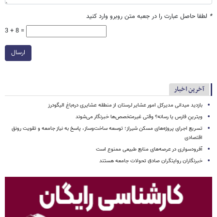
*
لطفا حاصل عبارت را در جعبه متن روبرو وارد کنید
3 + 8 =
ارسال
آخرین اخبار
بازدید میدانی مدیرکل امور عشایر لرستان از منطقه عشایری دره‌باغ الیگودرز
ویترینِ فارس یا رسانه؟ وقتی غیرمتخصص‌ها خبرنگار می‌شوند
تسریع اجرای پروژه‌های مسکن شیراز؛ توسعه ساخت‌وساز، پاسخ به نیاز جامعه و تقویت رونق
اقتصادی
آفرودسواری در عرصه‌های منابع طبیعی ممنوع است
خبرنگاران روایتگران صادق تحولات جامعه هستند