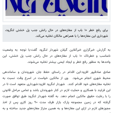
برای رفع خطر ۱۰ باب از مغازه‌های در حال رانش جنب پل خشتی لنگرود،
شهرداری این مغازه‌ها را با همراهی مالکان تخلیه می‌کند.
به گزارش خبرگزاری خبرآنلاین گیلان شهردار لنگرود گفت:با توجه به وضعیت
نامناسب و خطرناک ۱۰ باب از مغازه‌های در حال رانش جنب پل خشتی، این
واحدها به منظور رفع خطر و ایجاد ایمنی بیشتر تخلیه می‌شوند.
صادق صادقپور افزود:این اقدام در راستای حفظ جان شهروندان و ساماندهی
محیط شهری انجام می‌شود. وی از مالکین خواست در اسرع وقت نسبت به
تخلیه مغازه‌های خود اقدام کنند. شهردار لنگرود افزود:شهرداری متعهد است تا در
این فرایند با همکاری و حمایت لازم در کنار شهروندان باشد و تمامی مراحل قانونی
را با رعایت حقوق مالکین انجام دهد. به گفته شهردار لنگرود طبق توافق صورت
گرفته که در زمین مجموعه پارک بازار ظرف مدت ۹۰ روز کاری پس از اخذ
مجوزهای لازم در ازای این مغازه‌ها و به همین متراژ مغازه‌های جدید ساخته و به