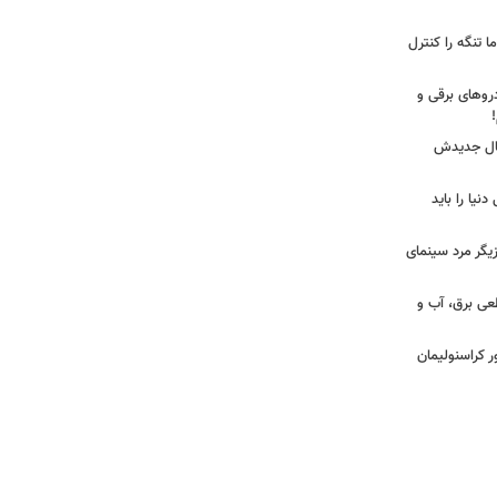
ا تنگه را کنترل
روهای برقی و
یال جدیدش
نیا را باید
یگر مرد سینمای
طعی برق، آب و
ر کراسنولیمان