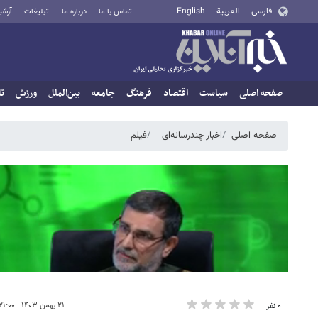
فارسی
العربية
English
تماس با ما
درباره ما
تبلیغات
آرشی
صفحه اصلی
سیاست
اقتصاد
فرهنگ
جامعه
بین‌الملل
ورزش
تا
صفحه اصلی
اخبار چندرسانه‌ای
فیلم
۲۱ بهمن ۱۴۰۳ - ۲۱:۰۰
۰ نفر