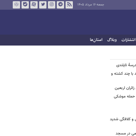
جمعه ۱۶ مرداد ۱۴۰۵
انتشارات
وبلاگ
استان‌ها
درسۀ تایلندی
ند با چند کشته و
ائران اربعین
ا حمله موشکی
ی و کلافگی شدید
یغمی در مسجد