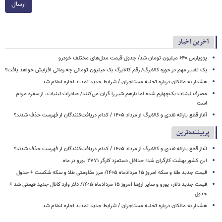
ارسال
آخرین اخبار
پژوپارس ۶۴۰ میلیون تومان شد/ جدول قیمت مدل‌های مختلف خودرو
یک تغییر مهم در حوزه کالابرگ/ رقم کالابرگ یک میلیون تومانی چه زمانی افزایش خواهد یافت؟
هشدار به مالکان درباره تخلیه مستاجران / شرایط جدید تمدید اجاره اعلام شد
مصرف لبنیات یک‌چهارم شده اما بازهم شیر را گران می‌کنند/ صادرات لبنیات، از سفره مردم
است
آغاز قطع یارانه نقدی و کالابرگ از مرداد ۱۴۰۵ / کدام دریافت‌کنندگان از فهرست حذف شدند؟
پربیننده‌ترین
آغاز قطع یارانه نقدی و کالابرگ از مرداد ۱۴۰۵ / کدام دریافت‌کنندگان از فهرست حذف شدند؟
این کشور بهشت کارگران شد؛ حداقل دستمزد کارگر ۲۷۷۱ یورو در ماه
قیمت جدید طلا و سکه امروز ۱۵ مردادماه ۱۴۰۵/ مرز مقاومتی طلا و سکه شکست + جدول
قیمت جدید دلار، یورو و سایر ارزها امروز ۱۵ مردادماه ۱۴۰۵/ دلار وارد کانال جدید قیمتی شد +
جدول
هشدار به مالکان درباره تخلیه مستاجران / شرایط جدید تمدید اجاره اعلام شد