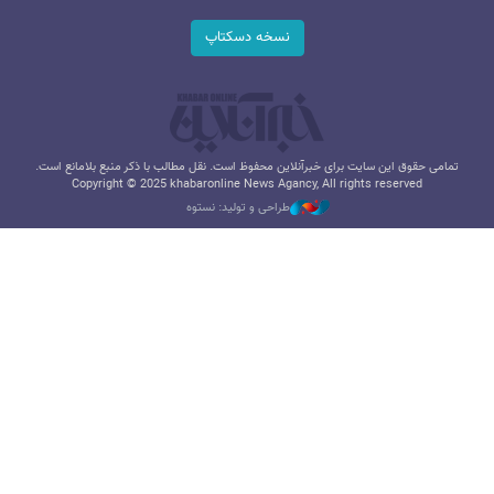
نسخه دسکتاپ
تمامی حقوق این سایت برای خبرآنلاین محفوظ است. نقل مطالب با ذکر منبع بلامانع است.
Copyright © 2025 khabaronline News Agancy, All rights reserved
طراحی و تولید: نستوه