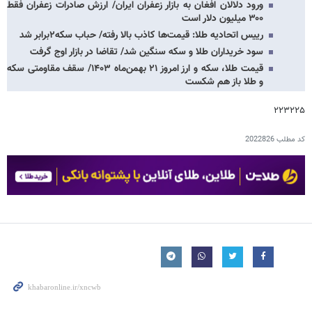
ورود دلالان افغان به بازار زعفران ایران/ ارزش صادرات زعفران فقط
۳۰۰ میلیون دلار است
رییس اتحادیه طلا: قیمت‌ها کاذب بالا رفته/ حباب سکه۲برابر شد
سود خریداران طلا و سکه سنگین شد/ تقاضا در بازار اوج گرفت
قیمت طلا، سکه و ارز امروز ۲۱ بهمن‌ماه ۱۴۰۳/ سقف مقاومتی سکه
و طلا باز هم شکست
۲۲۳۲۲۵
کد مطلب
2022826