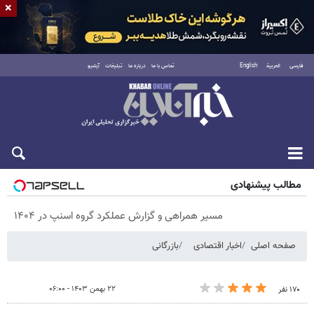
×
فارسی
العربية
English
تماس با ما
درباره ما
تبلیغات
آرشیو
پنجشنبه ۱۵ مرداد ۱۴۰۵
مطالب پیشنهادی
مسیر همراهی و گزارش عملکرد گروه اسنپ در ۱۴۰۴
صفحه اصلی
اخبار اقتصادی
بازرگانی
۲۲ بهمن ۱۴۰۳ - ۰۶:۰۰
۱۷۰ نفر