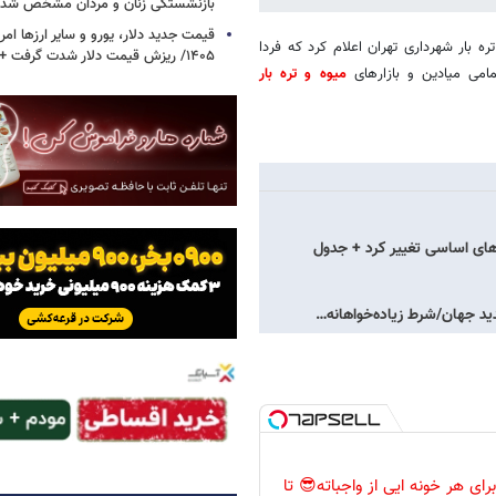
بازنشستگی زنان و مردان مشخص شد
ه بار شهرداری تهران اعلام کرد که فردا
۱۴۰۵/ ریزش قیمت دلار شدت گرفت + جدول
میوه و تره بار
های اساسی تغییر کرد + جدول
دید جهان/شرط زیاده‌خواهانه…
رای هر خونه ایی از واجباته😎 تا