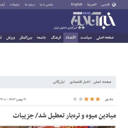
فارسی
العربية
English
تماس با ما
درباره ما
تبلیغات
آرشی
صفحه اصلی
سیاست
اقتصاد
فرهنگ
جامعه
بین‌الملل
ورزش
تا
صفحه اصلی
اخبار اقتصادی
بازرگانی
۲۱ بهمن ۱۴۰۳ - ۲۳:۰۱
۴۷ نفر
میادین میوه و تره‌بار تعطیل شد/ جزییات