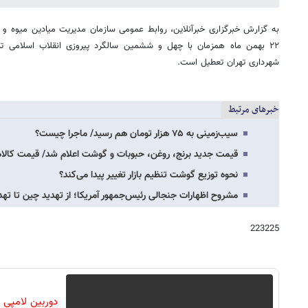
به گزارش خبرگزاری خبرآنلاین، روابط عمومی سازمان مدیریت میادین میوه و تر
۲۲ بهمن ماه همزمان با چهل و ششمین سالگرد پیروزی انقلاب اسلامی تمامی میادین و بازارهای
شهرداری تهران تعطیل است.
خبرهای مرتبط
سیب‌زمینی به ۷۵ هزار تومان هم رسید/ ماجرا چیست؟
قیمت جدید برنج، روغن، حبوبات و گوشت اعلام شد/ قیمت کالا
نحوه توزیع گوشت تنظیم بازار تغییر پیدا می‌کند؟
مشروح اظهارات جنجالی رئیس‌جمهور آمریکا؛ از تهدید چین تا ته
223225
دوربین لامپی ب