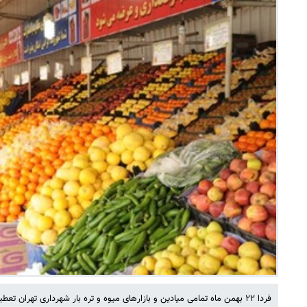
فردا ۲۲ بهمن ماه تمامی میادین و بازارهای میوه و تره بار شهرداری تهران تعطیل است.