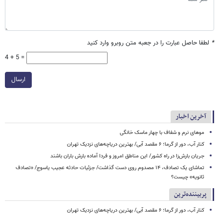
*
لطفا حاصل عبارت را در جعبه متن روبرو وارد کنید
4 + 5 =
ارسال
آخرین اخبار
موهای نرم و شفاف با چهار ماسک خانگی
کنار آب، دور از گرما؛ ۶ مقصد آبی/ بهترین دریاچه‌های نزدیک تهران
جریان بارش‌زا در راه کشور/ این مناطق امروز و فردا آماده بارش باران باشند
تماشای یک تصادف، ۱۴ مصدوم روی دست گذاشت/ جزئیات حادثه عجیب یاسوج/ «تصادف
ثانویه» چیست؟
پربیننده‌ترین
کنار آب، دور از گرما؛ ۶ مقصد آبی/ بهترین دریاچه‌های نزدیک تهران