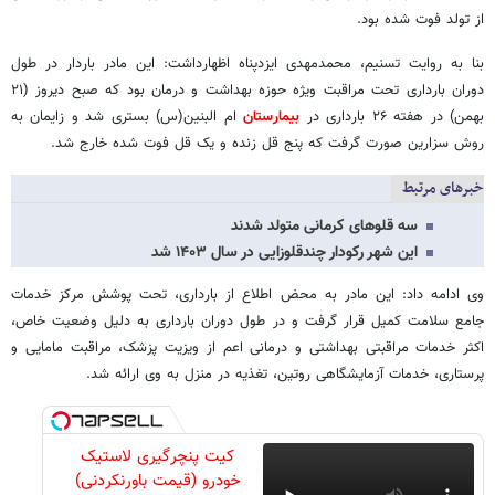
از تولد فوت شده بود.
بنا به روایت تسنیم، محمدمهدی ایزدپناه اظهارداشت: این مادر باردار در طول
دوران بارداری تحت مراقبت ویژه حوزه بهداشت و درمان بود که صبح دیروز (۲۱
بهمن) در هفته ۲۶ بارداری در
بیمارستان
ام البنین(س) بستری شد و زایمان به
روش سزارین صورت گرفت که پنج قل زنده و یک قل فوت شده خارج شد.
خبرهای مرتبط
سه قلوهای کرمانی متولد شدند
این شهر رکودار چندقلوزایی در سال ۱۴۰۳ شد
وی ادامه داد: این مادر به محض اطلاع از بارداری، تحت پوشش مرکز خدمات
جامع سلامت کمیل قرار گرفت و در طول دوران بارداری به دلیل وضعیت خاص،
اکثر خدمات مراقبتی بهداشتی و درمانی اعم از ویزیت پزشک، مراقبت مامایی و
پرستاری، خدمات آزمایشگاهی روتین، تغذیه در منزل به وی ارائه شد.
کیت پنچرگیری لاستیک
خودرو (قیمت باورنکردنی)