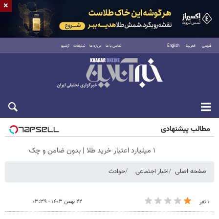
×
فارسی
العربية
English
تماس با ما
درباره ما
تبلیغات
آرشیو
جمعه ۱۶ مرداد ۱۴۰۵
مطالب پیشنهادی
۱ میلیارد اعتبار خرید طلا | بدون ضامن و چک
صفحه اصلی
اخبار اجتماعی
حوادث
۲۲ بهمن ۱۴۰۳ - ۰۳:۳۹
۱ نفر