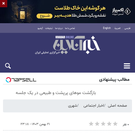
×
فارسی
العربية
English
تماس با ما
درباره ما
تبلیغات
آرشیو
شنبه ۱۷ مرداد ۱۴۰۵
مطالب پیشنهادی
بازگشت موهای پرپشت و طبیعی در یک جلسه
صفحه اصلی
اخبار اجتماعی
شهری
۲۱ بهمن ۱۴۰۳ - ۲۳:۱۸
۰ نفر