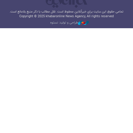
تمامی حقوق این سایت برای خبرآنلاین محفوظ است. نقل مطالب با ذکر منبع بلامانع است.
Copyright © 2025 khabaronline News Agancy, All rights reserved
طراحی و تولید: نستوه