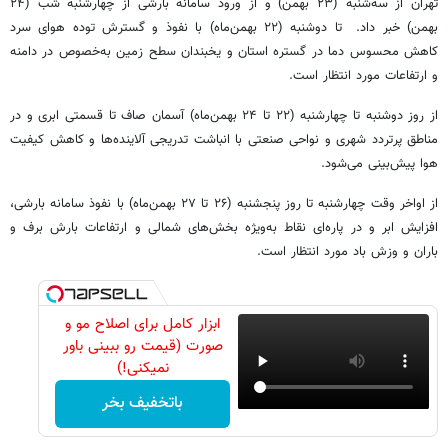
تهران از سه‌شنبه (۲۳ بهمن) و از ورود سامانه بارشی از چهارشنبه شب (۲۴
بهمن) خبر داد. تا دوشنبه (۲۲ بهمن‌ماه) با نفوذ و گسترش توده هوای سرد
کاهش محسوس دما در گستره استان و یخبندان سطح زمین به‌خصوص در دامنه
و ارتفاعات مورد انتظار است.
از روز دوشنبه تا چهارشنبه (۲۲ تا ۲۴ بهمن‌ماه) آسمان صاف تا قسمتی ابری و در
مناطق پرتردد شهری و نواحی صنعتی با انباشت تدریجی آلاینده‌ها و کاهش کیفیت
هوا پیش‌بینی می‌شود.
از اواخر وقت چهارشنبه تا روز پنجشنبه (۲۶ تا ۲۷ بهمن‌ماه) با نفوذ سامانه بارشی،
افزایش ابر و در پاره‌ای نقاط به‌ویژه بخش‌های شمالی و ارتفاعات بارش برف و
باران و وزش باد مورد انتظار است.
ابزار کامل برای اصلاح مو و
صورت (قیمت رو ببینی باور
نمیکنی!)
باتخفیف بخر