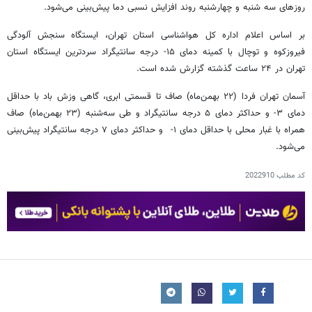
روزهای سه شنبه و چهارشنبه روند افزایش نسبی دما پیش‌بینی می‌شود.
بر اساس اعلام اداره کل هواشناسی استان تهران، ایستگاه سنجش آلودگی
فیروزکوه و توچال با کمینه دمای ۱۵- درجه سانتیگراد سردترین ایستگاه استان
تهران در ۲۴ ساعت گذشته گزارش شده است.
آسمان تهران فردا (۲۲ بهمن‌ماه) صاف تا قسمتی ابری، گاهی وزش باد با حداقل
دمای ۳- و حداکثر دمای ۵ درجه سانتیگراد و طی ‌سه‌شنبه (۲۳ بهمن‌ماه) صاف
همراه با غبار محلی با حداقل دمای ۱- و حداکثر دمای ۷ درجه سانتیگراد پیش‌بینی
می‌شود.
کد مطلب
2022910