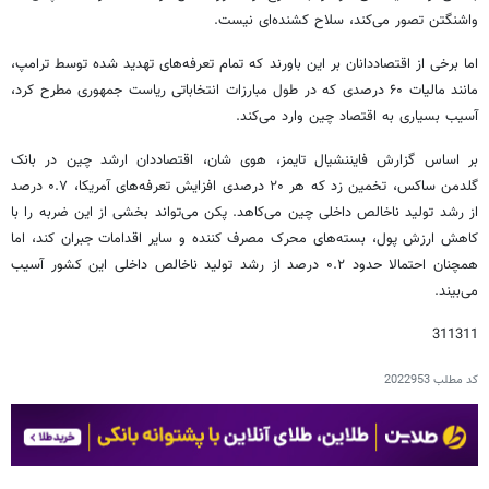
واشنگتن تصور می‌کند، سلاح کشنده‌ای نیست.
اما برخی از اقتصاددانان بر این باورند که تمام تعرفه‌های تهدید شده توسط ترامپ،
مانند مالیات ۶۰ درصدی که در طول مبارزات انتخاباتی ریاست جمهوری مطرح کرد،
آسیب بسیاری به اقتصاد چین وارد می‌کند.
بر اساس گزارش فایننشیال تایمز، هوی شان، اقتصاددان ارشد چین در بانک
گلدمن ساکس، تخمین زد که هر ۲۰ درصدی افزایش تعرفه‌های آمریکا، ۰.۷ درصد
از رشد تولید ناخالص داخلی چین می‌کاهد. پکن می‌تواند بخشی از این ضربه را با
کاهش ارزش پول، بسته‌های محرک مصرف کننده و سایر اقدامات جبران کند، اما
همچنان احتمالا حدود ۰.۲ درصد از رشد تولید ناخالص داخلی این کشور آسیب
می‌بیند.
311311
کد مطلب
2022953