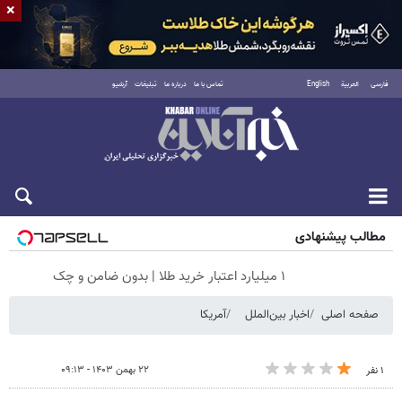
×
فارسی
العربية
English
تماس با ما
درباره ما
تبلیغات
آرشیو
جمعه ۱۶ مرداد ۱۴۰۵
مطالب پیشنهادی
۱ میلیارد اعتبار خرید طلا | بدون ضامن و چک
صفحه اصلی
اخبار بین‌الملل
آمریکا
۲۲ بهمن ۱۴۰۳ - ۰۹:۱۳
۱ نفر