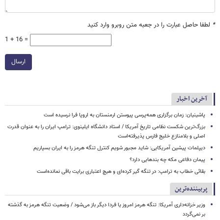
*
لطفا حاصل عبارت را در جعبه متن روبرو وارد کنید
1 + 16 =
ارسال
آخرین اخبار
پاشینیان: زمان برگزاری همه‌پرسی پیوستن ارمنستان به اروپا فرا نرسیده است
بزرگ‌ترین شکست نظامی تاریخ آمریکا / استاد دانشگاه ایلینوی: ترامپ ایران را به عنوان قدرت
اصلی و بلامنازع خلیج فارس پذیرفته‌است
دیپلمات پیشین آمریکایی: شاید مجبور شویم کنترل تنگه هرمز را به ایران بسپاریم
پیمان دفاعی مکه چه بندهایی دارد؟
بقائی خطاب به ترامپ: در تنگه گیر کرده‌ای و هیچ اعتباری برایت باقی نمانده‌است
پربیننده‌ترین
وزیر خزانه‌داری آمریکا: تنگه هرمز امروز یا فردا دیگر باز می‌شود / وضعیت تنگه هرمز به گذشته
بر نمی‌گردد