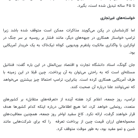
تا ۴۵ ساله تبدیل شده است، بگیرد.
خواسته‌های
غیر
تجاری
اما کارشناسان در پکن می‌گویند مذاکرات ممکن است متوقف شده باشد زیرا
ترامپ خواستار همکاری در جبهه‌های دیگر، مانند فشار بر روسیه بر سر جنگ در
اوکراین یا واگذاری مالکیت پلتفرم ویدیویی کوتاه تیک‌تاک به یک خریدار آمریکایی
بود.
جان گونگ، استاد دانشگاه تجارت و اقتصاد بین‌الملل در این باره گفت: فنتانیل
مسئله‌ای است که به راحتی می‌توان به آن پرداخت. چین قبلا در این زمینه با
طرف آمریکایی همکاری کرده است. بنابراین، ترامپ احتمالا چیز بیشتری می‌خواهد
که نمی‌توانند علنا درباره آن صحبت کنند.
ترامپ، روز جمعه، اعلام کرد هفته آینده از «تعرفه‌های متقابل» بر کشورهای
متعدد، رونمایی خواهد کرد، اما هیچ اطلاعاتی درباره اینکه کدام کشورها هدف
قرار خواهند گرفت، ارائه نکرد. کاخ سفید اواخر روز جمعه، همچنین معافیت‌های
محموله‌های ارزان قیمت چین از پرداخت تعرفه‌ را که برای شرکت‌هایی مانند
شین و تمو مفید بود، به طور موقت متوقف کرد.