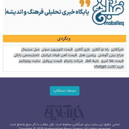
وبگردی
خبرآنلاین
راه نو آنلاین
بازی آنلاین
قیمت تلویزیون سونی
مبل مینیمال
جراح بینی گوشتی
پرشین هتل
قیمت آهن فولاد ایرانیان
اعتبارسنجی بانکی
قیمت طلا امروز
بلیط قطار
شرکت رادوکو
قیمت پروفیل
سایت یوتوتایمز
خرید اکانت chatgpt
نسخه دسکتاپ
تمامی حقوق این سایت برای خبرآنلاین محفوظ است. نقل مطالب با ذکر منبع بلامانع است.