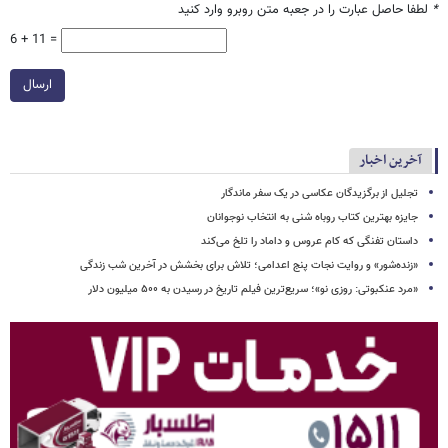
*
لطفا حاصل عبارت را در جعبه متن روبرو وارد کنید
6 + 11 =
ارسال
آخرین اخبار
تجلیل از برگزیدگان عکاسی در یک سفر ماندگار
جایزه بهترین کتاب روباه شنی به انتخاب نوجوانان
داستان تفنگی که کام عروس و داماد را تلخ می‌کند
«زنده‌شور» و روایت نجات پنج اعدامی؛ تلاش برای بخشش در آخرین شب زندگی
«مرد عنکبوتی: روزی نو»؛ سریع‌ترین فیلم تاریخ در رسیدن به ۵۰۰ میلیون دلار