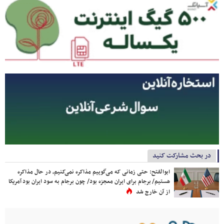
در بحث مشارکت کنید
ابوالفتح: حتی زمانی که می‌گوییم مذاکره نمی‌کنیم، در حال مذاکره
هستیم/ برجام برای ایران معجزه بود/ چون برجام به سود ایران بود آمریکا
از آن خارج شد