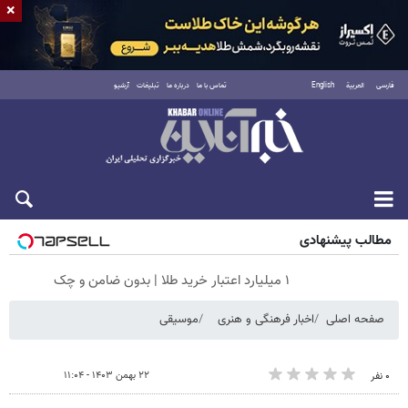
×
فارسی
العربية
English
تماس با ما
درباره ما
تبلیغات
آرشیو
جمعه ۱۶ مرداد ۱۴۰۵
مطالب پیشنهادی
۱ میلیارد اعتبار خرید طلا | بدون ضامن و چک
صفحه اصلی
اخبار فرهنگی و هنری
موسیقی
۲۲ بهمن ۱۴۰۳ - ۱۱:۰۴
۰ نفر