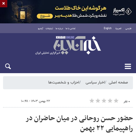
×
فارسی
العربية
English
تماس با ما
درباره ما
تبلیغات
آرشیو
یکشنبه ۱۸ مرداد ۱۴۰۵
صفحه اصلی
اخبار سیاسی
احزاب و شخصیت‌ها
۲۲ بهمن ۱۴۰۳ - ۱۰:۴۸
۰ نفر
حضور حسن روحانی در میان حاضران در
راهپیمایی ۲۲ بهمن