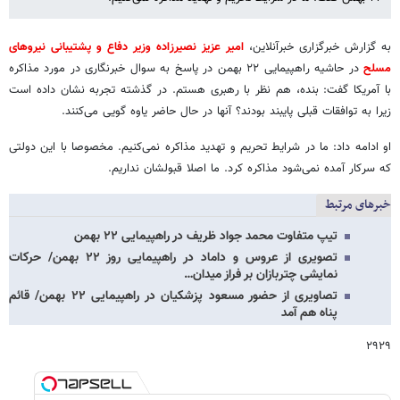
به گزارش خبرگزاری خبرآنلاین،
امیر عزیز نصیرزاده وزیر دفاع و پشتیبانی نیروهای
مسلح
در حاشیه راهپیمایی ۲۲ بهمن در پاسخ به سوال خبرنگاری در مورد مذاکره
با آمریکا گفت: بنده، هم نظر با رهبری هستم. در گذشته تجربه نشان داده است
زیرا به توافقات قبلی پایبند بودند؟ آنها در حال حاضر یاوه گویی می‌کنند.
او ادامه داد: ما در شرایط تحریم و تهدید مذاکره نمی‌کنیم. مخصوصا با این دولتی
که سرکار آمده نمی‌شود مذاکره کرد. ما اصلا قبولشان نداریم.
خبرهای مرتبط
تیپ متفاوت محمد جواد ظریف در راهپیمایی ۲۲ بهمن
تصویری از عروس و داماد در راهپیمایی روز ۲۲ بهمن/ حرکات
نمایشی چتربازان بر فراز میدان…
تصاویری از حضور مسعود پزشکیان در راهپیمایی ۲۲ بهمن/ قائم
پناه هم آمد
۲۹۲۹