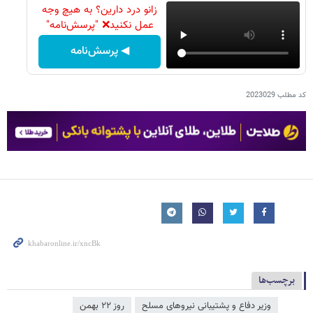
زانو درد دارین؟ به هیچ وجه
عمل نکنید❌ "پرسش‌نامه"
◀ پرسش‌نامه
کد مطلب
2023029
برچسب‌ها
وزیر دفاع و پشتیبانی نیروهای مسلح
روز ۲۲ بهمن