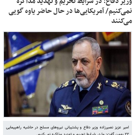
وزیر دفاع: در شرایط تحریم و تهدید مذاکره
نمی‌کنیم/ آمریکایی‌ها در حال حاضر یاوه گویی
می‌کنند
امیر عزیز نصیرزاده وزیر دفاع و پشتیبانی نیروهای مسلح در حاشیه راهپیمایی
۲۲ بهمن گفت: ما در شرایط تحریم و تهدید مذاکره نمی‌کنیم.