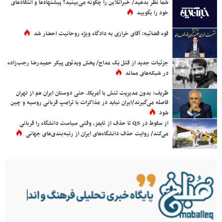
شما نظر بدهید/ خبرآنلاین را چگونه می‌بینید؟ پیشنهادها و انتقادهای
خود را بگویید
قوه قضائیه: آقای خرازی به دادگاه ویژه روحانیت احضار شد
جزئیات جدید از قتل یک مداح/ پخش ویدئوی پیکر حمیدرضا رجب‌زاده
در شبکه‌های معاند
ظریف: بدون مدیریت تنش با آمریکا، حتی دوستان ایران هم از تهران
فاصله می‌گیرند/ایران نباید در مذاکرات با ترامپ قربانی روسیه و چین
شود
از سقوط در QS تا حذف از تایمز، وقتی سیاست دانشگاه را قربانی
می‌کند/ روایت حذف دانشگاه‌های ایران از رتبه‌بندی‌های جهانی