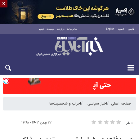
×
فارسی
العربية
English
تماس با ما
درباره ما
تبلیغات
آرشیو
شنبه ۱۷ مرداد ۱۴۰۵
صفحه اصلی
اخبار سیاسی
احزاب و شخصیت‌ها
۲۲ بهمن ۱۴۰۳ - ۱۴:۴۸
۰ نفر