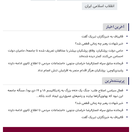
انقلاب اسلامی ایران
آخرین اخبار
قالیباف به خبرنگاران تبریک گفت
خبر شهادت رهبر چه زمانی قطعی شد؟
حامی دولت پزشکیان: وفاق پزشکیان بیشتر با مخالفان تعریف شده تا جامعه/ حامیان دولت
احساس می‌کنند کمتر دیده شده‌اند
فرمانده سابق سپاه انصارالرضا خراسان جنوبی: «اجتماعات مردمی تا اطلاع ثانوی ادامه دارد»
رشیدی‌کوچی: پزشکیان هرگز اقدام منجر به افزایش تنش انجام نداد
پربیننده‌ترین
فعال سیاسی اصلاح طلب: جنگ یک «نه» بزرگ به رادیکالیسم ۱۸ و ۱۹ دی بود/ مسأله جامعه
این نبود که پهلوی‌گراها بیایند و زخم‌های عمیق‌تری ایجاد کنند بلکه...
خبر شهادت رهبر چه زمانی قطعی شد؟
فرمانده سابق سپاه انصارالرضا خراسان جنوبی: «اجتماعات مردمی تا اطلاع ثانوی ادامه دارد»
قالیباف به خبرنگاران تبریک گفت