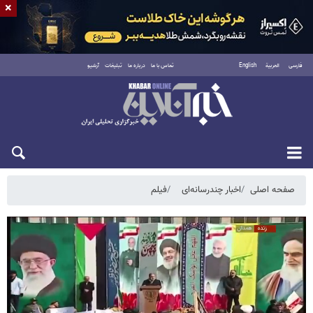
×
فارسی
العربية
English
تماس با ما
درباره ما
تبلیغات
آرشیو
یکشنبه ۱۸ مرداد ۱۴۰۵
صفحه اصلی
اخبار چندرسانه‌ای
فیلم