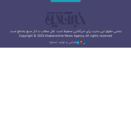
تمامی حقوق این سایت برای خبرآنلاین محفوظ است. نقل مطالب با ذکر منبع بلامانع است.
Copyright © 2025 khabaronline News Agancy, All rights reserved
طراحی و تولید: نستوه