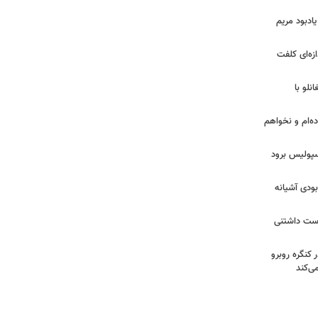
یادبود مریم
ازه‌ای کلفت
نلو با
ده‌ام و نخواهم
رسپولیس برود
بودی آشیانه
دوست داشتنی
 کنگره روبرو
ی‌کند