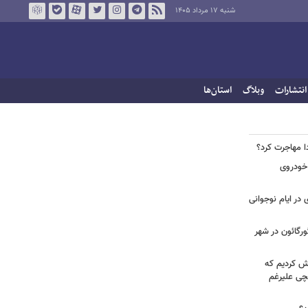
شنبه ۱۷ مرداد ۱۴۰۵
انتشارات
وبلاگ
استان‌ها
ا مهاجرت کرد؟
 خودروی
در ایام نوجوانی
ورگائون در شهر
هش کردیم که
قچی علیرغم