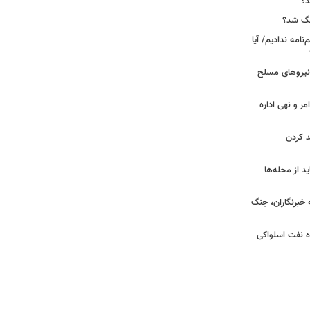
د؟
جنگ شد؟
نامه ندادیم/ آیا
 نیروهای مسلح
مر و نهی اداره
د کردن
د از محله‌ها
ه خبرنگاران، جنگ
اه نفت اسلواکی