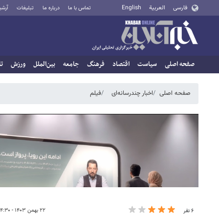
فارسی
العربية
English
تماس با ما
درباره ما
تبلیغات
آرشی
صفحه اصلی
سیاست
اقتصاد
فرهنگ
جامعه
بین‌الملل
ورزش
تا
صفحه اصلی
اخبار چندرسانه‌ای
فیلم
۲۲ بهمن ۱۴۰۳ - ۱۴:۳۰
۶ نفر