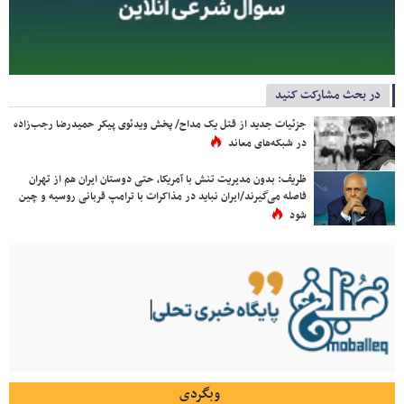
در بحث مشارکت کنید
جزئیات جدید از قتل یک مداح/ پخش ویدئوی پیکر حمیدرضا رجب‌زاده
در شبکه‌های معاند
ظریف: بدون مدیریت تنش با آمریکا، حتی دوستان ایران هم از تهران
فاصله می‌گیرند/ایران نباید در مذاکرات با ترامپ قربانی روسیه و چین
شود
وبگردی