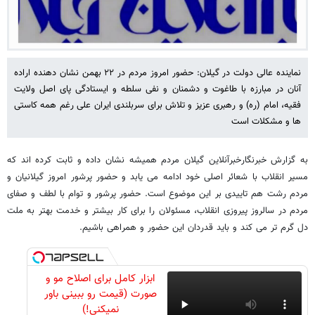
نماینده عالی دولت در گیلان: حضور امروز مردم در ۲۲ بهمن نشان دهنده اراده
آنان در مبارزه با طاغوت و دشمنان و نفی سلطه و ایستادگی پای اصل ولایت
فقیه، امام (ره) و رهبری عزیز و تلاش برای سربلندی ایران علی رغم همه کاستی
ها و مشکلات است
به گزارش خبرنگارخبرآنلاین گیلان مردم همیشه نشان داده و ثابت کرده اند که
مسیر انقلاب با شعائر اصلی خود ادامه می یابد و حضور پرشور امروز گیلانیان و
مردم رشت هم تاییدی بر این موضوع است. حضور پرشور و توام با لطف و صفای
مردم در سالروز پیروزی انقلاب، مسئولان را برای کار بیشتر و خدمت بهتر به ملت
دل گرم تر می کند و باید قدردان این حضور و همراهی باشیم.
ابزار کامل برای اصلاح مو و
صورت (قیمت رو ببینی باور
نمیکنی!)