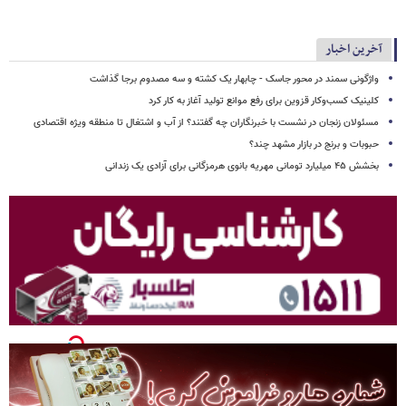
آخرین اخبار
واژگونی سمند در محور جاسک - چابهار یک کشته و سه مصدوم برجا گذاشت
کلینیک کسب‌وکار قزوین برای رفع موانع تولید آغاز به کار کرد
مسئولان زنجان در نشست با خبرنگاران چه گفتند؟ از آب و اشتغال تا منطقه ویژه اقتصادی
حبوبات و برنج در بازار مشهد چند؟
بخشش ۴۵ میلیارد تومانی مهریه بانوی هرمزگانی برای آزادی یک زندانی