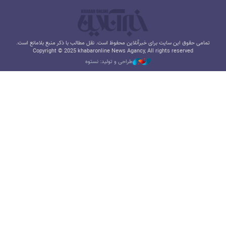
تمامی حقوق این سایت برای خبرآنلاین محفوظ است. نقل مطالب با ذکر منبع بلامانع است.
Copyright © 2025 khabaronline News Agancy, All rights reserved
طراحی و تولید: نستوه