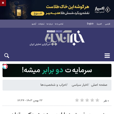
×
فارسی
العربية
English
تماس با ما
درباره ما
تبلیغات
آرشیو
شنبه ۱۷ مرداد ۱۴۰۵
صفحه اصلی
اخبار سیاسی
احزاب و شخصیت‌ها
۲۲ بهمن ۱۴۰۳ - ۱۴:۳۴
۰ نفر