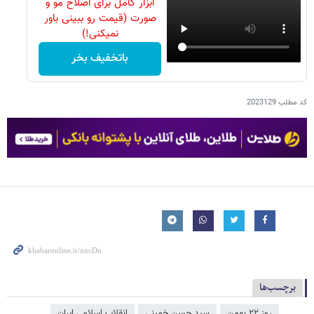
ابزار کامل برای اصلاح مو و
صورت (قیمت رو ببینی باور
نمیکنی!)
باتخفیف بخر
کد مطلب
2023129
برچسب‌ها
روز ۲۲ بهمن
سید حسن خمینی
انقلاب اسلامی ایران