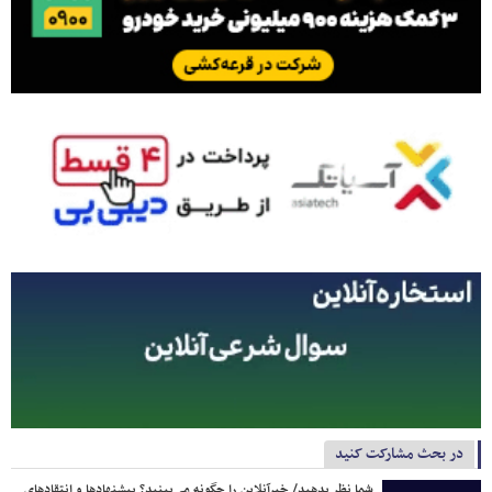
در بحث مشارکت کنید
شما نظر بدهید/ خبرآنلاین را چگونه می‌بینید؟ پیشنهادها و انتقادهای