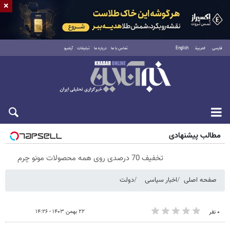
×
فارسی
العربية
English
تماس با ما
درباره ما
تبلیغات
آرشیو
پنجشنبه ۱۵ مرداد ۱۴۰۵
مطالب پیشنهادی
تخفیف 70 درصدی روی همه محصولات مونو چرم
صفحه اصلی
اخبار سیاسی
دولت
۲۲ بهمن ۱۴۰۳ - ۱۴:۲۶
۰ نفر