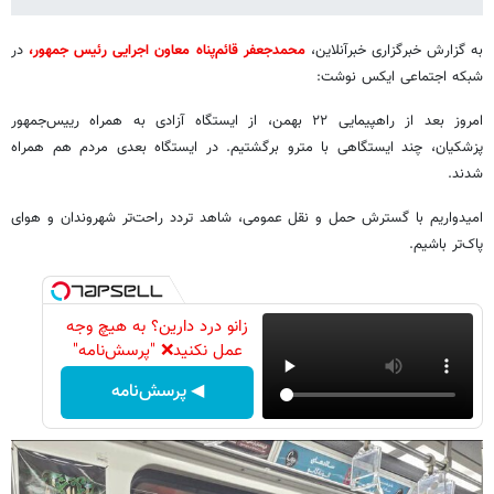
به گزارش خبرگزاری خبرآنلاین،
محمدجعفر قائم‌پناه معاون اجرایی رئیس جمهور،
در
شبکه اجتماعی ایکس نوشت:
‏امروز بعد از راهپیمایی ۲۲ بهمن، از ایستگاه آزادی به همراه ‎رییس‌جمهور
پزشکیان، چند ایستگاهی با مترو برگشتیم. در ایستگاه بعدی مردم هم همراه
شدند.
امیدواریم با گسترش حمل و نقل عمومی، شاهد تردد راحت‌تر شهروندان و هوای
پاک‌تر باشیم.
زانو درد دارین؟ به هیچ وجه
عمل نکنید❌ "پرسش‌نامه"
◀ پرسش‌نامه