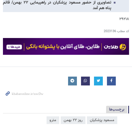
تصاویری از حضور مسعود پزشکیان در راهپیمایی ۲۲ بهمن/ قائم
پناه هم آمد
۲۹۲۱۸
کد مطلب
2023136
برچسب‌ها
مسعود پزشکیان
روز ۲۲ بهمن
مترو