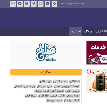
پنجشنبه ۱۵ مرداد ۱۴۰۵
انتشارات
وبلاگ
استان‌ها
وبگردی
خبرآنلاین
راه نو آنلاین
بازی آنلاین
قیمت تلویزیون سونی
مبل مینیمال
جراح بینی گوشتی
پرشین هتل
قیمت آهن فولاد ایرانیان
اعتبارسنجی بانکی
قیمت طلا امروز
بلیط قطار
شرکت رادوکو
قیمت پروفیل