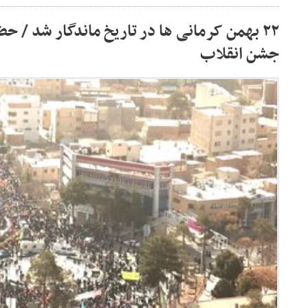
٢٢ بهمن کرمانی ها در تاریخ ماندگار شد / حض
جشن انقلاب