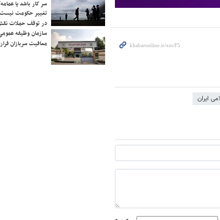
سر کار باشد یا عمامه/
تغییر حکومت نیست/ 
در توقف حملات نقش
سازمان وظیفه عمومی 
معافیت سربازان فراری
می ایران