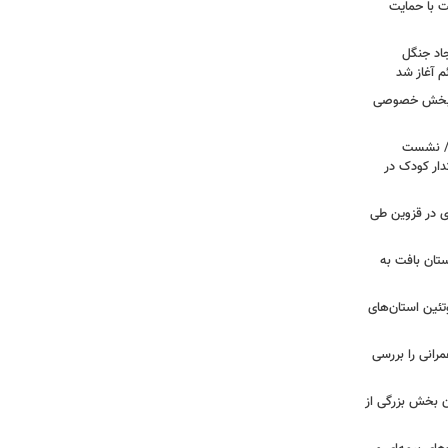
 با حمایت
جاد جنگل
 آغاز شد
ر بخش خصوصی
ی/ نشست
ار کودک در
صادی در قزوین طی
تان بافت به
تئین استان‌های
مرانی را بررسی
ن بخش بزرگی از