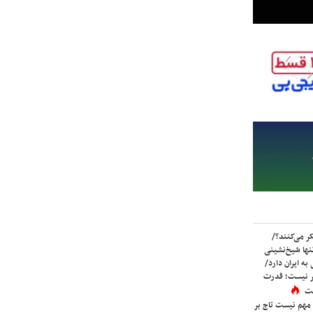
ر می‌کنند؟/
ها شیخ‌نشینی
به ایران دارد/
تر نیست؛ قدرت
ست
 مهم نیست تاج بر