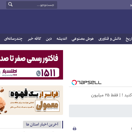
و
ریخ
دانش و فناوری
هوش مصنوعی
اندیشه
دین
کافه خبر
چندرسانه‌ای
 فقط ۲۵ میلیون
آخرین اخبار استان ها