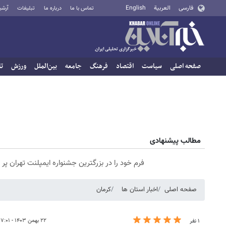
فارسی
العربية
English
تماس با ما
درباره ما
تبلیغات
آرشی
صفحه اصلی
سیاست
اقتصاد
فرهنگ
جامعه
بین‌الملل
ورزش
تا
مطالب پیشنهادی
فرم خود را در بزرگترین جشنواره ایمپلنت تهران پر کنید ! |
صفحه اصلی
اخبار استان ها
کرمان
۲۲ بهمن ۱۴۰۳ - ۱۷:۰۱
۱ نفر