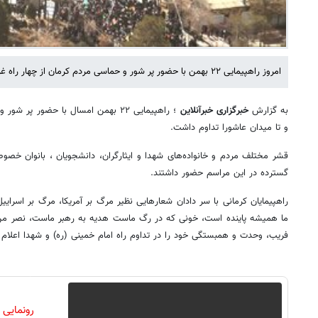
امروز راهپیمایی ٢٢ بهمن با حضور پر شور و حماسی مردم کرمان از چهار راه غزه آغاز و تا میدان عاشورا تداوم داشت.
به گزارش
خبرگزاری خبرآنلاین
؛ راهپیمایی ٢٢ بهمن امسال با حضور پر
و تا میدان عاشورا تداوم داشت.
قشر مختلف مردم و خانواده‌های شهدا و ایثارگران، دانشجویان ، بانوان خص
گسترده در این مراسم حضور داشتند.
ما همیشه پاینده است، خونی که در رگ ماست هدیه به رهبر ماست، نصر من ا
فریب، وحدت و همبستگی خود را در تداوم راه امام خمینی (ره) و شهدا اعلام 
رونمایی