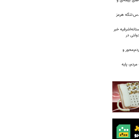
ای بیمه‌ای و
دس:تنگه هرمز
انه‌اشرفیه خبر
راضی دولتی در
دم‌محور و
ردم، پایه