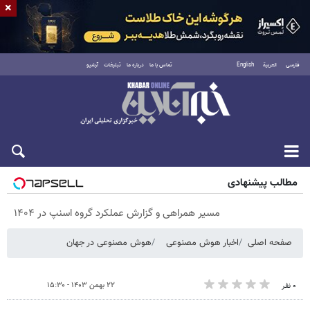
×
فارسی
العربية
English
تماس با ما
درباره ما
تبلیغات
آرشیو
پنجشنبه ۱۵ مرداد ۱۴۰۵
مطالب پیشنهادی
مسیر همراهی و گزارش عملکرد گروه اسنپ در ۱۴۰۴
صفحه اصلی
اخبار هوش مصنوعی
هوش مصنوعی در جهان
۲۲ بهمن ۱۴۰۳ - ۱۵:۳۰
۰ نفر