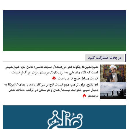
در بحث مشارکت کنید
شیخ‌نشین‌ها چگونه فکر می‌کنند؟/ مسجدجامعی: عمان تنها شیخ‌نشینی
است که نگاه متفاوتی به ایران دارد/ عربستان برادر بزرگ‌تر نیست؛
قدرت مسلط خلیج فارس است
ابوالفتح: برای ترامپ مهم نیست تاج بر سر کار باشد یا عمامه/ آمریکا به
دنبال تغییر حکومت نیست/ عمان و عربستان در توقف حملات نقش
داشتند