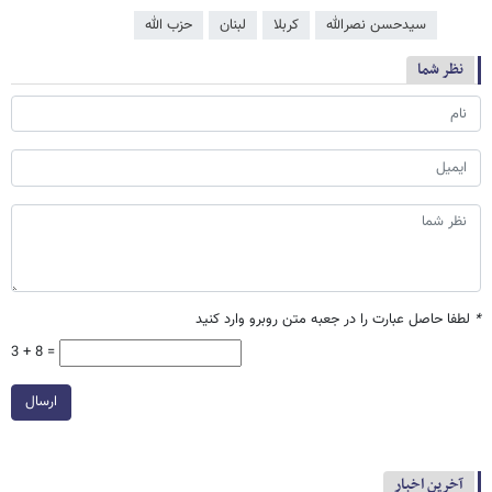
سیدحسن نصرالله
کربلا
لبنان
حزب الله
نظر شما
*
لطفا حاصل عبارت را در جعبه متن روبرو وارد کنید
3 + 8 =
ارسال
آخرین اخبار