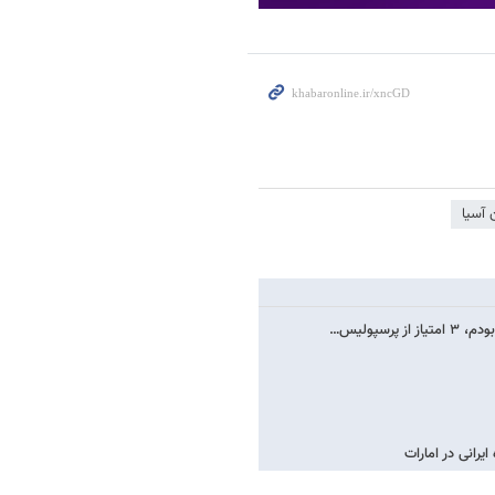
 آسیا
سپولیس…
رانی در امارات