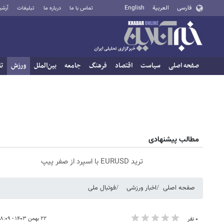
فارسی
العربية
English
تماس با ما
درباره ما
تبلیغات
آرشی
صفحه اصلی
سیاست
اقتصاد
فرهنگ
جامعه
بین‌الملل
ورزش
تا
مطالب پیشنهادی
ترید EURUSD با اسپرد از صفر پیپ
صفحه اصلی
اخبار ورزشی
فوتبال ملی
۲۲ بهمن ۱۴۰۳ - ۱۸:۰۹
۰ نفر