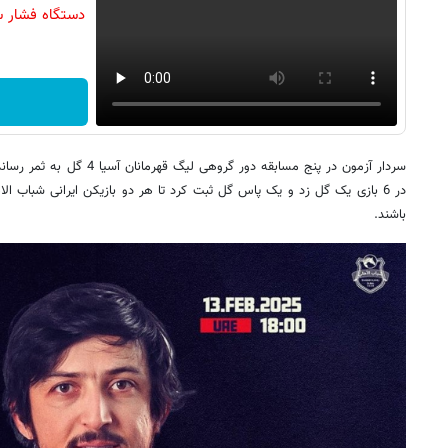
دستگاه فشار س
در 6 بازی یک گل زد و یک پاس گل ثبت کرد تا هر دو بازیکن ایرانی شباب ا
باشند.