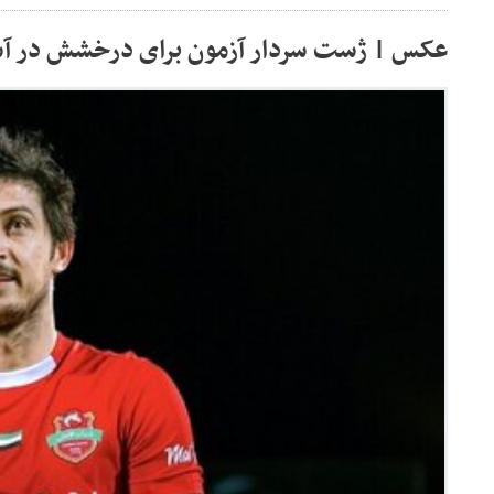
عکس | ژست سردار آزمون برای درخشش در آس