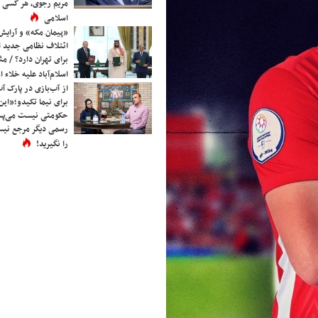
مریم رجوی، هر کسی 
اسلامی
«پیمان مکه» و آرایش
ائتلاف نظامی جدید 
برای تهران دارد؟ / مث
اسلام‌آباد علیه خلاء
از آب‌بازی در پارک آ
برای نیما تکیدو؛«این
حکومتی نیست می‌پسن
رسمی دیگر مرجع نیست
را نگیرید!