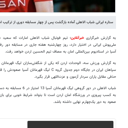
ستاره ایرانی شباب الاهلی آماده بازگشت پس از چهار مسابقه دوری از ترکیب 
به گزارش خبرگزاری
خبرآنلاین
؛ تیم فوتبال شباب الاهلی امارات که سعید عز
ملی‌پوش ایرانی در اختیار دارد، روز چهارشنبه هفته جاری در مسابقه دور ر
آسیا در استادیوم بین‌المللی امان به مصاف تیم الحسین اردن خواهد رفت.
به گزارش ورزش سه، الوحدات اردن که یکی از شگفتی‌سازان لیگ قهرمانان آس
سپاهان ایران در جایگاه دوم جدول گروه C لیگ قهرما
حذفی مقابل یاران سردار آزمون و عزت‌اللهی قرار بگیرد.
شباب الاهلی در دور گروهی لیگ 
به کسب پیروزی در ورزشگاه امان اردن است تا بتواند شرایط خوبی برای با
صعود به دور یک‌چهارم نهایی داشته باشد.