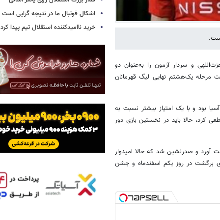
قمار بزرگ استقلال روی یاسر آسانی
اشکال فوتبال ما در نتیجه گرایی است
خرید ناامیدکننده استقلال تیم پیدا کرد
است.
ت‌اللهی و سردار آزمون را به‌عنوان دو
فت مرحله یک‌هشتم نهایی لیگ قهرمانان
یا بود و با یک امتیاز بیشتر نسبت به
نان آسیا صعودش را قطعی کرد، حالا باید در نخستین بازی دور
قهرمانان آسیا 13 امتیاز در 6 مسابقه به دست آورد و صدرنشین شد که حالا امیدوار
زی برگشت در روز یکم اسفندماه و جشن