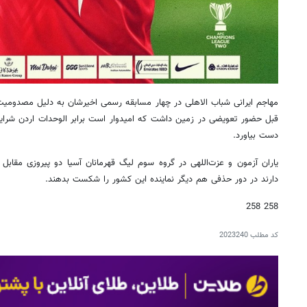
مهاجم ایرانی شباب الاهلی در چهار مسابقه رسمی اخیرشان به دلیل مصدومیت د
قبل حضور تعویضی در زمین داشت که امیدوار است برابر الوحدات اردن شرایط
دست بیاورد.
یاران آزمون و عزت‌اللهی در گروه سوم لیگ قهرمانان آسیا دو پیروزی مقا
دارند در دور حذفی هم دیگر نماینده این کشور را شکست بدهند.
258 258
کد مطلب
2023240