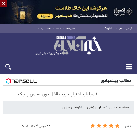
×
فارسی
العربية
English
تماس با ما
درباره ما
تبلیغات
آرشیو
شنبه ۱۷ مرداد ۱۴۰۵
مطالب پیشنهادی
۱ میلیارد اعتبار خرید طلا | بدون ضامن و چک
صفحه اصلی
اخبار ورزشی
فوتبال جهان
۲۲ بهمن ۱۴۰۳ - ۲۰:۰۱
۱ نفر