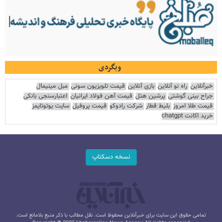
وبگردی
خبرآنلاین
راه نو آنلاین
بازی آنلاین
قیمت تلویزیون سونی
مبل مینیمال
جراح بینی گوشتی
پرشین هتل
قیمت آهن فولاد ایرانیان
اعتبارسنجی بانکی
قیمت طلا امروز
بلیط قطار
شرکت رادوکو
قیمت پروفیل
سایت یوتوتایمز
خرید اکانت chatgpt
نسخه دسکتاپ
تمامی حقوق این سایت برای خبرآنلاین محفوظ است. نقل مطالب با ذکر منبع بلامانع است.