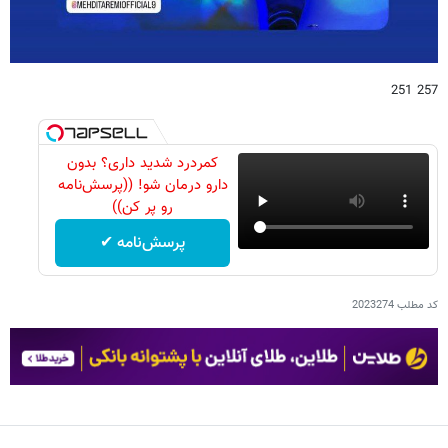
257 251
کمردرد شدید داری؟ بدون
دارو درمان شو! ((پرسش‌نامه
رو پر کن))
پرسش‌نامه ✔
کد مطلب
2023274