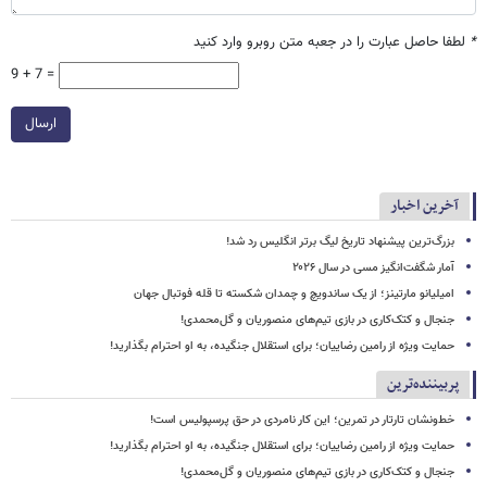
*
لطفا حاصل عبارت را در جعبه متن روبرو وارد کنید
9 + 7 =
ارسال
آخرین اخبار
بزرگ‌ترین پیشنهاد تاریخ لیگ برتر انگلیس رد شد!
آمار شگفت‌انگیز مسی در سال ۲۰۲۶
امیلیانو مارتینز؛ از یک ساندویچ و چمدان شکسته تا قله فوتبال جهان
جنجال و کتک‌کاری در بازی تیم‌های منصوریان و گل‌محمدی!
حمایت ویژه از رامین رضاییان؛ برای استقلال جنگیده، به او احترام بگذارید!
پربیننده‌ترین
خط‌ونشان تارتار در تمرین؛ این کار نامردی در حق پرسپولیس است!
حمایت ویژه از رامین رضاییان؛ برای استقلال جنگیده، به او احترام بگذارید!
جنجال و کتک‌کاری در بازی تیم‌های منصوریان و گل‌محمدی!