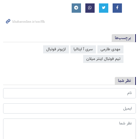
برچسب‌ها
مهدی طارمی
سری آ ایتالیا
لژیونر فوتبال
تیم فوتبال اینتر میلان
نظر شما