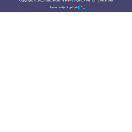
Copyright © 2025 khabaronline News Agancy, All rights reserved
طراحی و تولید: نستوه