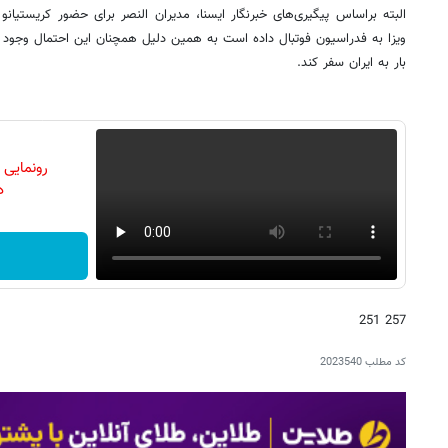
البته براساس پیگیری‌های خبرنگار ایسنا، مدیران النصر برای حضور کریستیانو ر
ویزا به فدراسیون فوتبال داده است به همین دلیل همچنان این احتمال وجود 
بار به ایران سفر کند.
رونمایی
دن
257 251
کد مطلب
2023540