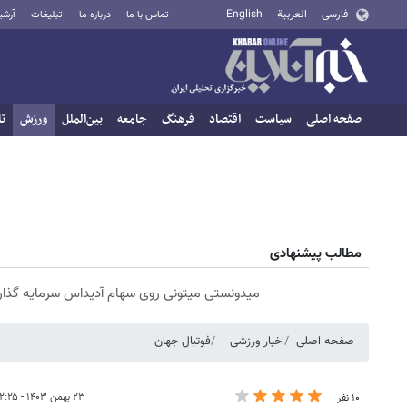
فارسی
العربية
English
تماس با ما
درباره ما
تبلیغات
آرشی
صفحه اصلی
سیاست
اقتصاد
فرهنگ
جامعه
بین‌الملل
ورزش
تا
مطالب پیشنهادی
میدونستی میتونی روی سهام آدیداس سرمایه گذا
صفحه اصلی
اخبار ورزشی
فوتبال جهان
۲۳ بهمن ۱۴۰۳ - ۱۲:۲۵
۱۰ نفر