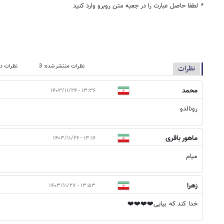
*
لطفا حاصل عبارت را در جعبه متن روبرو وارد کنید
نظرات منتشر شده: 3
نظرات در
نظرات
محمد
۱۳:۳۶ - ۱۴۰۳/۱۱/۲۴
رونالدو
ماهور باقری
۱۳:۱۶ - ۱۴۰۳/۱۱/۲۶
میام
زهرا
۱۳:۵۳ - ۱۴۰۳/۱۱/۲۷
خدا کند که بیایی❤️❤️❤️❤️