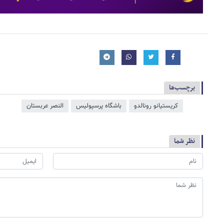
برچسب‌ها
کریستیانو رونالدو
باشگاه پرسپولیس
النصر عربستان
نظر شما