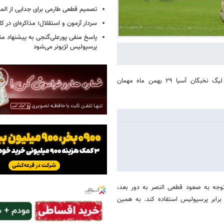
تصمیم قطعی طارمی برای جدایی از الم
سردار آزمون و استقلال؛ مذاکره‌ای در کار
پاسخ منفی پورعلی‌گنجی به پیشنهاد م
پرسپولیس لژیونر می‌شود
؛ تیم فوتبال النصر در آخرین دیدار خود در لیگ نخبگان آسیا ۲۹ بهمن ماه مهمان
ا توجه به صعود قطعی النصر به دور بعد،
 برابر پرسپولیس استفاده کند. به همین