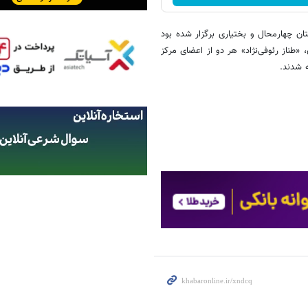
ان چهارمحال و بختیاری برگزار شده بود
طناز رئوفی‌نژاد» هر دو از اعضای مرکز
ه شدند.