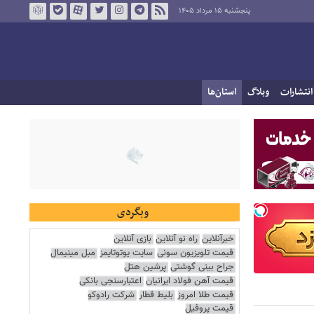
پنجشنبه ۱۵ مرداد ۱۴۰۵
انتشارات
وبلاگ
استان‌ها
وبگردی
خبرآنلاین
راه نو آنلاین
بازی آنلاین
قیمت تلویزیون سونی
سایت یوتوتایمز
مبل مینیمال
جراح بینی گوشتی
پرشین هتل
قیمت آهن فولاد ایرانیان
اعتبارسنجی بانکی
قیمت طلا امروز
بلیط قطار
شرکت رادوکو
قیمت پروفیل