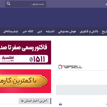
و
ریخ
دانش و فناوری
هوش مصنوعی
اندیشه
دین
کافه خبر
چندرسانه‌ای
آخرین اخبار استان ها