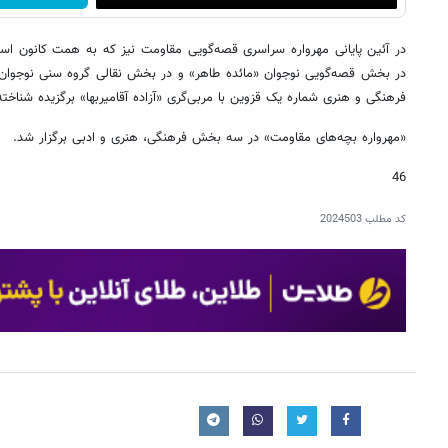
در آئین پایانی مهرواره سراسری قصه‌گویی مقاومت نیز که به همت کانون است
در بخش قصه‌گویی نوجوان «مائده طاهر» و در بخش نقالی گروه سنی نوجوان، «
فرهنگی و هنری شماره یک قزوین با مربی‌گری «آزاده آقامیربها» برگزیده شناخت
«مهرواره‌ بچه‌های مقاومت» در سه بخش فرهنگی، هنری و ادبی برگزار شد.
46
کد مطلب
2024503