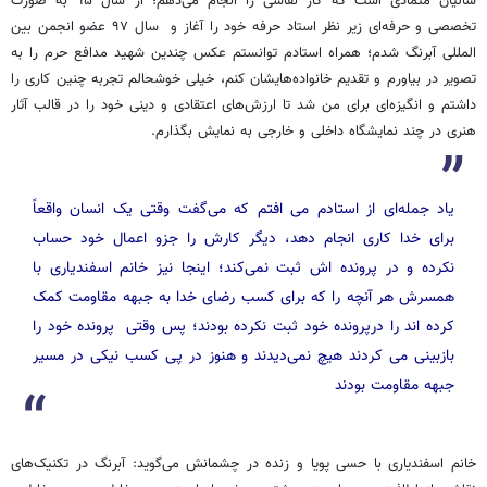
سالیان متمادی است که کار نقاشی را انجام می‌دهم؛ از سال ۹۵ به صورت
تخصصی و حرفه‌ای زیر نظر استاد حرفه خود را آغاز و سال ۹۷ عضو انجمن بین
المللی آبرنگ شدم؛ همراه استادم توانستم عکس چندین شهید مدافع حرم را به
تصویر در بیاورم و تقدیم خانواده‌هایشان کنم، خیلی خوشحالم تجربه چنین کاری را
داشتم و انگیزه‌ای برای من شد تا ارزش‌های اعتقادی و دینی خود را در قالب آثار
هنری در چند نمایشگاه داخلی و خارجی به نمایش بگذارم.
یاد جمله‌ای از استادم می افتم که می‌گفت وقتی یک انسان واقعاً
برای خدا کاری انجام دهد، دیگر کارش را جزو اعمال خود حساب
نکرده و در پرونده‌ اش ثبت نمی‌کند؛ اینجا نیز خانم اسفندیاری با
همسرش هر آنچه را که برای کسب رضای خدا به جبهه مقاومت کمک
کرده اند را درپرونده خود ثبت نکرده بودند؛ پس وقتی پرونده خود را
بازبینی می کردند هیچ نمی‌دیدند و هنوز در پی کسب نیکی در مسیر
جبهه مقاومت بودند
خانم اسفندیاری با حسی پویا و زنده در چشمانش می‌گوید: آبرنگ در تکنیک‌های