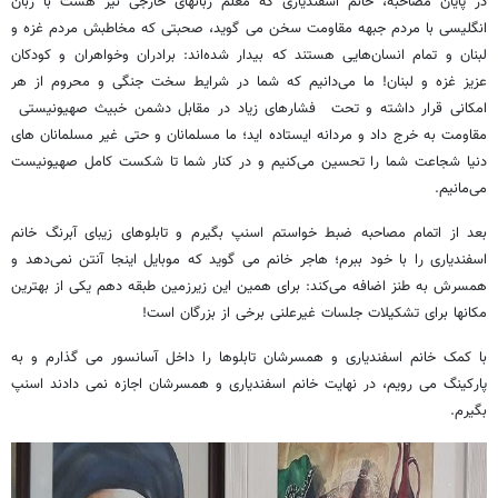
در پایان مصاحبه، خانم اسفندیاری که معلم زبانهای خارجی نیز هست با زبان
انگلیسی با مردم جبهه مقاومت سخن می گوید، صحبتی که مخاطبش مردم غزه و
لبنان و تمام انسان‌هایی هستند که بیدار شده‌اند: برادران وخواهران و کودکان
عزیز غزه و لبنان! ما می‌دانیم که شما در شرایط سخت جنگی و محروم از هر
امکانی قرار داشته و تحت فشارهای زیاد در مقابل دشمن خبیث صهیونیستی
مقاومت به خرج داد و مردانه‌ ایستاده اید؛ ما مسلمانان و حتی غیر مسلمانان های
دنیا شجاعت شما را تحسین می‌کنیم و در کنار شما تا شکست کامل صهیونیست
می‌مانیم.
بعد از اتمام مصاحبه ضبط خواستم اسنپ بگیرم و تابلوهای زیبای آبرنگ خانم
اسفندیاری را با خود ببرم؛ هاجر خانم می گوید که موبایل اینجا آنتن نمی‌دهد و
همسرش به طنز اضافه می‌کند: برای همین این زیرزمین طبقه دهم یکی از بهترین
مکانها برای تشکیلات جلسات غیرعلنی برخی از بزرگان است!
با کمک خانم اسفندیاری و همسرشان تابلوها را داخل آسانسور می گذارم و به
پارکینگ می رویم، در نهایت خانم اسفندیاری و همسرشان اجازه نمی دادند اسنپ
بگیرم.