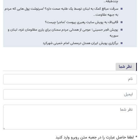
چندطبقه…
سرقت مبالغ کمک به لبنان توسط یک طلبه صحت دارد؟ /سرنوشت پول هایی که مردم
به جبهه مقاومت…
قالیباف به پویش سایت رهبری پیوست /ماجرا چیست؟
پویش فجر حسینی؛ موجی از همدلی مردم سمنان برای یاری مظلومان غزه، لبنان و
سوریه
برگزاری پویش ایران همدل درمصلی امام خمینی شهرکرد
نظر شما
*
لطفا حاصل عبارت را در جعبه متن روبرو وارد کنید