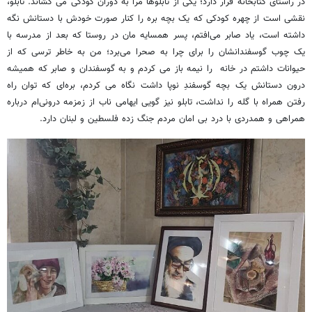
در راستای کتابخانه قرار دارد؛ یکی از تابلوها مرا به دوران کودکی می کشاند. تابلو،
نقشی است از چهره کودکی که یک بچه بره را کنار صورت خودش با دستانش نگه
داشته است، یاد صابر می‌افتم، پسر همسایه مان در روستا که بعد از مدرسه با
یک چوب گوسفندانشان را برای چرا به صحرا می‌برد؛ من به خاطر ترسی که از
حیوانات داشتم در خانه را نیمه باز می کردم و به گوسفندان و صابر که همیشه
درون دستانش یک بچه گوسفندِ نوپا داشت نگاه می کردم، بره‌ای که توان راه
رفتن همراه با گله را نداشت، تابلو نیز گویی ایهامی ناب از زمزمه درونی‌ام درباره
همراهی و همدردی با درد بی امان مردم جنگ زده فلسطین و لبنان دارد.