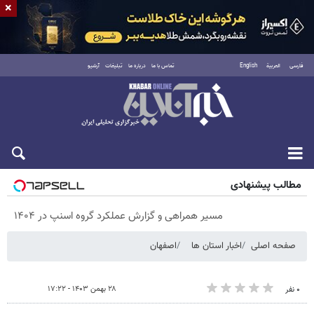
×
فارسی
العربية
English
تماس با ما
درباره ما
تبلیغات
آرشیو
پنجشنبه ۱۵ مرداد ۱۴۰۵
مطالب پیشنهادی
مسیر همراهی و گزارش عملکرد گروه اسنپ در ۱۴۰۴
صفحه اصلی
اخبار استان ها
اصفهان
۲۸ بهمن ۱۴۰۳ - ۱۷:۲۲
۰ نفر