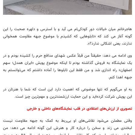
هاجرخانم میان خیالات دورِ کودکی‌ام می آید و با استرس و دلهره صحبت را این
گونه آغاز می کند که «تابلوهایی که کشیدم با موضوع جبهه مقاومت همخوانی
ندارند، یعنی اشکالی ندارد؟».
وی ادامه می دهد: حقیقتاً من قبلاً عکس شهدای مدافع حرم را کشیده بودم و در
یک نمایشگاه به فروش گذاشته بودم تا اینکه موضوع پویش «ایران همدل؛ سهم
اصفهان» راه اندازی شد و من فقط این تابلوها را آماده داشتم که می‌توانستم به
جبهه اهدا کنم.
به او می‌گویم که تنها موضوعی که اهمیت دارد این است که شما با هنرتان در
این پویش شرکت کرده‌اید و این حمایت ارزشمندترین و مهم‌ترین چیز است.
تصویری از ارزش‌های اعتقادی در قلب نمایشگاه‌های داخلی و خارجی
وقتی مطمئن می‌شود نقاشی‌های او بی‌ربط به کمک به جبهه مقاومت نیست
لبخندی می زند و سخن را درباره کار و هنرش این گونه ادامه می دهد: من