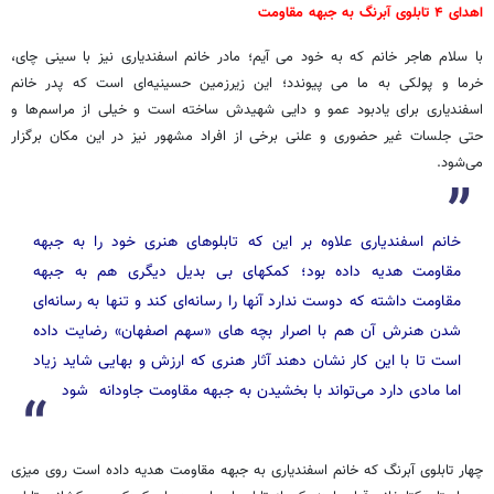
اهدای ۴ تابلوی آبرنگ به جبهه مقاومت
با سلام هاجر خانم که به خود می آیم؛ مادر خانم اسفندیاری نیز با سینی چای،
خرما و پولکی به ما می پیوندد؛ این زیرزمین حسینیه‌ای است که پدر خانم
اسفندیاری برای یادبود عمو و دایی شهیدش ساخته است و خیلی از مراسم‌ها و
حتی جلسات غیر حضوری و علنی برخی از افراد مشهور نیز در این مکان برگزار
می‌شود.
خانم اسفندیاری علاوه بر این که تابلوهای هنری خود را به جبهه
مقاومت هدیه داده بود؛ کمکهای بی بدیل دیگری هم به جبهه
مقاومت داشته که دوست ندارد آنها را رسانه‌ای کند و تنها به رسانه‌ای
شدن هنرش آن هم با اصرار بچه های «سهم اصفهان» رضایت داده
است تا با این کار نشان دهند آثار هنری که ارزش و بهایی شاید زیاد
اما مادی دارد می‌تواند با بخشیدن به جبهه مقاومت جاودانه شود
چهار تابلوی آبرنگ که خانم اسفندیاری به جبهه مقاومت هدیه داده است روی میزی