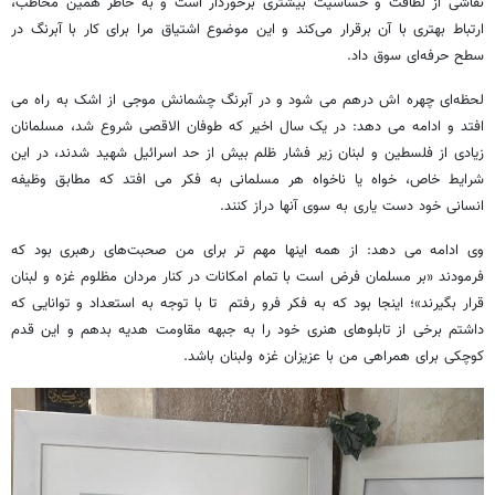
نقاشی از لطافت و حساسیت بیشتری برخوردار است و به خاطر همین مخاطب،
ارتباط بهتری با آن برقرار می‌کند و این موضوع اشتیاق مرا برای کار با آبرنگ در
سطح حرفه‌ای سوق‌ داد.
لحظه‌ای چهره اش درهم می شود و در آبرنگ چشمانش موجی از اشک به راه می
افتد و ادامه می دهد: در یک سال اخیر که طوفان الاقصی شروع شد، مسلمانان
زیادی از فلسطین و لبنان زیر فشار ظلم بیش از حد اسرائیل شهید شدند، در این
شرایط خاص، خواه یا ناخواه هر مسلمانی به فکر می افتد که مطابق وظیفه
انسانی خود دست یاری به سوی آنها دراز کنند.
وی ادامه می دهد: از همه اینها مهم تر برای من صحبت‌های رهبری بود که
فرمودند «بر مسلمان فرض است با تمام امکانات در کنار مردان مظلوم غزه و لبنان
قرار بگیرند»؛ اینجا بود که به فکر فرو رفتم تا با توجه به استعداد و توانایی که
داشتم برخی از تابلوهای هنری خود را به جبهه مقاومت هدیه بدهم و این قدم
کوچکی برای همراهی من با عزیزان غزه ولبنان باشد.