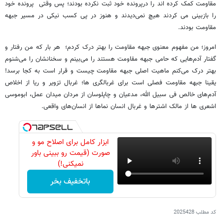
مقاومت کمک کرده اند را درپرونده خود ثبت نکرده بودند؛ پس وقتی پرونده خود
را بازبینی می کردند هیچ نمی‌دیدند و هنوز در پی کسب نیکی در مسیر جبهه
مقاومت بودند.
امروز؛ من مفهوم معنوی جبهه مقاومت را بهتر درک کردم؛ هر بار که من رفتار و
گفتار آدم‌هایی که حامی جبهه مقاومت هستند را می‌بینم و سخنانشان را می‌شنوم
بهتر درک می‌کنم ماهیت اصلی جبهه مقاومت چیست و قرار است به کجا برسد!
یقینا جبهه مقاومت فصلی است برای غربالگری ها؛ غربال تزویر و ریا از اخلاص
آدم‌های خالص فی سبیل الله، مدعیان و چاپلوسان از مردان میدان عمل، ابوموسی
اشعری ها از مالک اشترها و غربال انسان نماها از انسان‌های واقعی.
ابزار کامل برای اصلاح مو و
صورت (قیمت رو ببینی باور
نمیکنی!)
باتخفیف بخر
کد مطلب
2025428