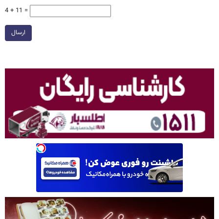
4 + 11 =
ارسال