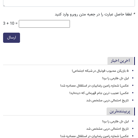
*
لطفا حاصل عبارت را در جعبه متن روبرو وارد کنید
3 + 10 =
ارسال
آخرین اخبار
۵ بازیکن محبوب فوتبال در شبکه اجتماعی!
لیل دل طارمی را برد!
عکس| شماره رامین رضاییان در استقلال مصادره شد!
عکس| عجیب ترین جام قهرمانی که دیده‌اید!
تاریخ احتمالی دربی مشخص شد
پربیننده‌ترین
لیل دل طارمی را برد!
تاریخ احتمالی دربی مشخص شد
عکس| شماره رامین رضاییان در استقلال مصادره شد!