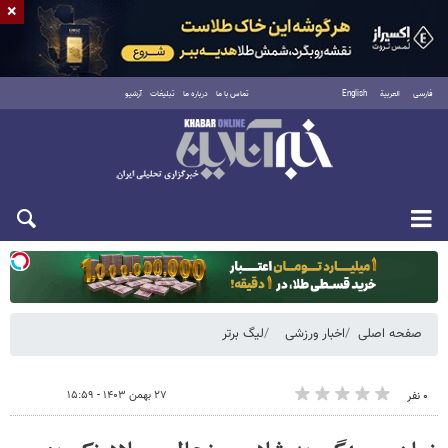
×
فارسی
العربية
English
تماس با ما
درباره ما
تبلیغات
آرشیو
یکشنبه ۱۸ مرداد ۱۴۰۵
صفحه اصلی
اخبار ورزشی
لیگ برتر
۲۷ بهمن ۱۴۰۳ - ۱۵:۵۹
۰ نفر