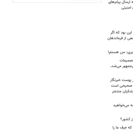
ارسال پیام‌های
 امنیتی
ین بود که اگر
عی از فرماندهان
ویری: من هستم!
 تصمیمات
‌جمهور می‌شد،
 پوست خبرنگار
ر صحیحی است
پزشکیان منتشر
ه می‌خواهید
ز کشور؟
ه جرف ما را