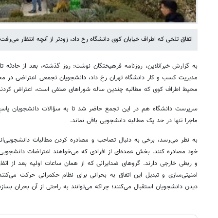
اتفاق تلخی که اطراف خیابان کوی دانشگاه رخ داد، زودتر از آنچه انتظار می‌ر
به گزارش خبرآنلاین، روزنامه فرهیختگان نوشت: روز گذشته، بعد از حادثه ت
مدیریت کسب و کار دانشگاه تهران رخ داد، دانشجویان تجمعی اعتراضی در محل 
محیط اطراف کوی که مطالبه چندین ساله شوراهای صنفی است، اعتراض کردن
سرپرست دانشگاه هم در این تجمع حاضر شد تا به سؤالات دانشجویان پاسخ د
ماجرا تنها در حد یک مطالبه دانشجویی باقی نماند.
به نظر می‌رسد، برخی به دنبال تصاحب و مصادره کردن مطالبات دانشجویی‌اند
خود مصادره کنند. بخش عمده‌ای از افرادی که می‌خواهند اعتراضات دانشجویی ر
و ربطی خارجی دارند. گروهای ضدایرانی که از همان ساعات اولیه بعد از اتفا
امنیتی‌سازی و تبدیل این اتفاق به بحرانی برای نظام حکمرانی حرکت می‌کنن
دیدن دانشجویان استقبال می‌کنند؛ چراکه می‌توانند به راحتی از آن بحران بساز