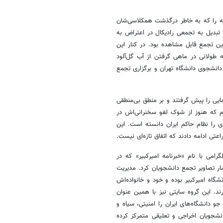
اله را که به خاطر درگذشت همکلاسی‌شان
بدیل به تجمعی رادیکال در اعتراض به
ن تجمع قابل مشاهده بود. در کنار این
ه طولانی در ماهی گرفتن از آب گل‌آلود
دانشجوی دانشگاه تهران و برگزاری تجمع
یی را پیش گرفتند و بر منطق بی‌منطقی
هم که هنوز از شوک لغو سخنرانی‌اش در
 را نظام حاکم ایران دانسته است. این
عتی ادامه دادند که اتفاق تازه‌ای نیست.
رامی با نام «خبرنامه امیرکبیر» که در
ار تصاویر تجمع دانشجویان کرد. مدیریت
اه امیرکبیر بوده و خود و خانواده‌اش
. این گروه سایتی نیز با همین عنوان
و دانشگاه‌های ایران را امنیتی، سیاه و
انشجویان اخراجی و تعلیقی متمرکز کرده