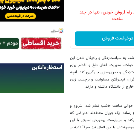
 راه فروش خودرو، تنها در چند
ساعت
درخواست فروش
باشد، به سیاست‌زدگی و رادیکال شدن این
ولت، مدیریت اتفاق تلخ و اقدام برای
ست‌زدگی و بحران‌سازی جلوگیری کند. آنچه
گران، نپذیرفتن مسئولیت و برچسب زدن
رج از دانشگاه داشته و دارند.
تجمع روز جمعه دانشجویان در کوی دانشگاه بعد از فوت امیرمحمد خالقی، حوالی ساعت ۱۰شب تمام شد. شروع و
 رساند. یک جریان معتقدند اعتراضی که
شده، بر فرمان شیطنت و تکرار پروژه ۱۴۰۱ حرکت می‌کند و می‌بایست برخوردی امنیتی با این
جهه‌شان با این اتفاق نیز صرفاً تکیه بر