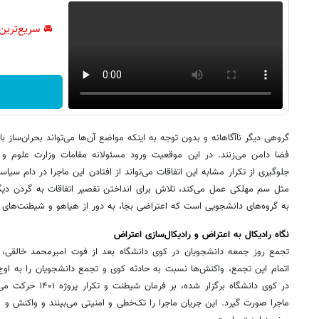
🚘 سریع‌ترین
گروهی دیگر ناآگاهانه و بدون توجه به اینکه مواضع آن‌ها می‌تواند بحران‌ساز 
فضا دامن می‌زنند. در این موقعیت ورود مسئولانه مقامات وزارت علوم و د
جلوگیری از تکرار مشابه این اتفاقات می‌تواند از افتادن این ماجرا در دام سیا
مثل سم مهلکی عمل می‌کند، تلاش برای انداختن تقصیر اتفاقات به گردن دی
به گروه‌های دانشجویی است که اعتراضی بجا، به دور از هیاهو و شیطنت‌های خا
نگاه رادیکال به اعتراض و رادیکال‌سازی اعتراض
اتمام این تجمع، واکنش‌ها نسبت به حادثه کوی و تجمع دانشجویان را به اوج
در کوی دانشگاه برگزار 
ماجرا صورت گیرد. این جریان ماجرا را تک‌خطی و امنیتی می‌بینند و واکنش و موا