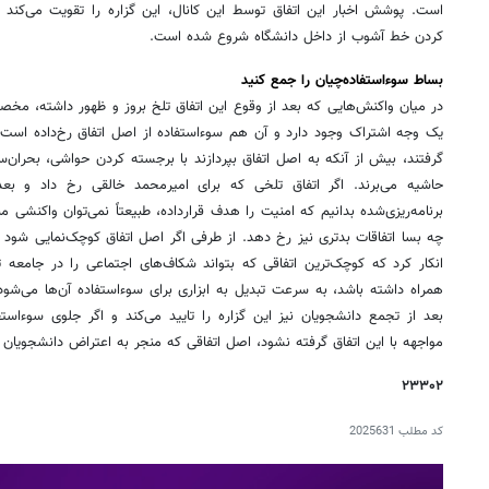
است. پوشش اخبار این اتفاق توسط این کانال، این گزاره را تقویت می‌کند ک
کردن خط آشوب از داخل دانشگاه شروع شده است.
بساط سوءاستفاده‌چیان را جمع کنید
در میان واکنش‌هایی که بعد از وقوع این اتفاق تلخ بروز و ظهور داشته، مخصوص
یک وجه اشتراک وجود دارد و آن هم سوءاستفاده از اصل اتفاق رخ‌داده است.
گرفتند، بیش از آنکه به اصل اتفاق بپردازند با برجسته کردن حواشی، بحران‌س
حاشیه می‌برند. اگر اتفاق تلخی که برای امیرمحمد خالقی رخ داد و ب
برنامه‌ریزی‌شده بدانیم که امنیت را هدف قرارداده، طبیعتاً نمی‌توان واکنشی 
چه بسا اتفاقات بدتری نیز رخ دهد. از طرفی اگر اصل اتفاق کوچک‌نمایی شود ن
انکار کرد که کوچک‌ترین اتفاقی که بتواند شکاف‌های اجتماعی را در جامعه 
همراه داشته باشد، به سرعت تبدیل به ابزاری برای سوءاستفاده آن‌ها می‌شود
بعد از تجمع دانشجویان نیز این گزاره را تایید می‌کند و اگر جلوی سوءاست
مواجهه با این اتفاق گرفته نشود، اصل اتفاقی که منجر به اعتراض دانشجویان
۲۳۳۰۲
کد مطلب
2025631