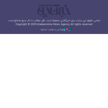
تمامی حقوق این سایت برای خبرآنلاین محفوظ است. نقل مطالب با ذکر منبع بلامانع است.
Copyright © 2025 khabaronline News Agancy, All rights reserved
طراحی و تولید: نستوه