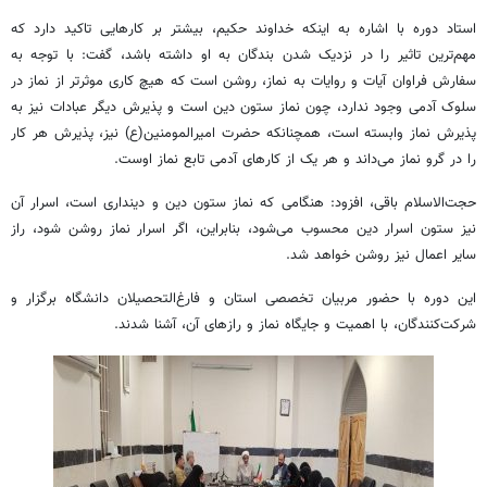
استاد دوره با اشاره به اینکه خداوند حکیم، بیشتر بر کارهایی تاکید دارد که
مهم‌ترین تاثیر را در نزدیک شدن بندگان به او داشته باشد، گفت: با توجه به
سفارش فراوان آیات و روایات به نماز، روشن است که هیچ کاری موثرتر از نماز در
سلوک آدمی وجود ندارد، چون نماز ستون دین است و پذیرش دیگر عبادات نیز به
پذیرش نماز وابسته است، همچنانکه حضرت امیرالمومنین(ع) نیز، پذیرش هر کار
را در گرو نماز می‌داند و هر یک از کارهای آدمی تابع نماز اوست.
حجت‌الاسلام باقی، افزود: هنگامی که نماز ستون دین و دینداری است، اسرار آن
نیز ستون اسرار دین محسوب می‌شود، بنابراین، اگر اسرار نماز روشن شود، راز
سایر اعمال نیز روشن خواهد شد.
این دوره با حضور مربیان تخصصی استان و فارغ‌التحصیلان دانشگاه برگزار و
شرکت‌کنندگان، با اهمیت و جایگاه نماز و رازهای آن، آشنا شدند.