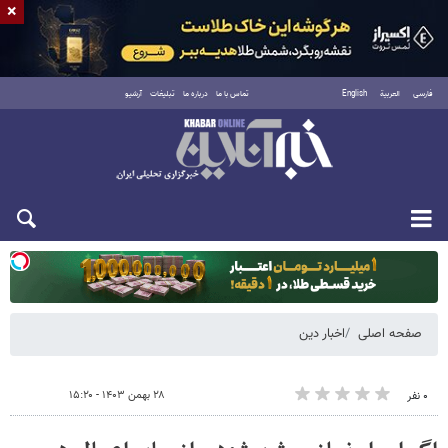
×
فارسی
العربية
English
تماس با ما
درباره ما
تبلیغات
آرشیو
یکشنبه ۱۸ مرداد ۱۴۰۵
صفحه اصلی
اخبار دین
۲۸ بهمن ۱۴۰۳ - ۱۵:۲۰
۰ نفر