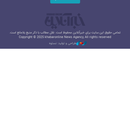
تمامی حقوق این سایت برای خبرآنلاین محفوظ است. نقل مطالب با ذکر منبع بلامانع است.
Copyright © 2025 khabaronline News Agancy, All rights reserved
طراحی و تولید: نستوه