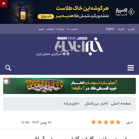
×
فارسی
العربية
English
تماس با ما
درباره ما
تبلیغات
آرشیو
دوشنبه ۱۹ مرداد ۱۴۰۵
صفحه اصلی
اخبار بین‌الملل
خاورمیانه
۲۸ بهمن ۱۴۰۳ - ۱۶:۴۵
۲ نفر