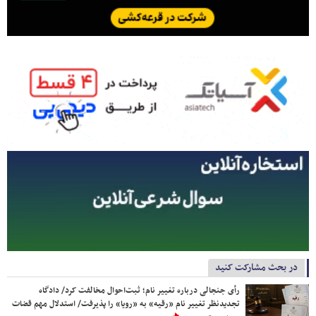
در بحث مشارکت کنید
رأی جنجالی درباره تغییر نام؛ ثبت‌احوال مخالفت کرد/ دادگاه
تجدیدنظر تغییر نام «رقیه» به «رویا» را پذیرفت/ استدلال مهم قضات