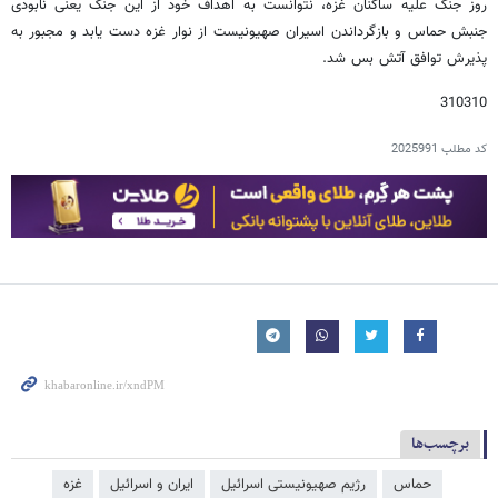
روز جنگ علیه ساکنان غزه، نتوانست به اهداف خود از این جنگ یعنی نابودی
جنبش حماس و بازگرداندن اسیران صهیونیست از نوار غزه دست یابد و مجبور به
پذیرش توافق آتش بس شد.
310310
کد مطلب
2025991
برچسب‌ها
حماس
رژیم صهیونیستی اسرائیل
ایران و اسرائیل
غزه