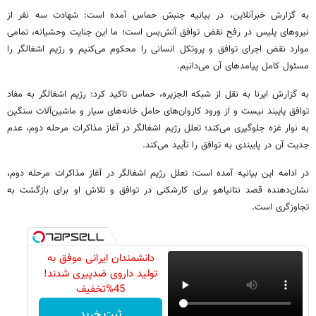
به گزارش خبرآنلاین، در بیانیه جنبش حماس آمده است: شهادت سه نفر از
نیروهای پلیس در رفح نقض توافق آتش‌بس است؛ ما این جنایت وحشیانه، تمامی
موارد نقض اجرای توافق و پروتکل انسانی را محکوم می‌کنیم و رژیم اشغالگر را
مسئول کامل پیامدهای آن می‌دانیم.
به گزارش ایرنا به نقل از شبکه الجزیره، حماس تاکید کرد: رژیم اشغالگر به مفاد
توافق پایبند نیست و از ورود کاروان‌های حامل خانه‌های سیار و ماشین‌آلات سنگین
به نوار غزه جلوگیری می‌کند؛ تعلل رژیم اشغالگر در آغاز مذاکرات مرحله دوم، عدم
جدیت آن در پایبندی به توافق را تأیید می‌کند.
در ادامه این بیانیه آمده است: تعلل رژیم اشغالگر در آغاز مذاکرات مرحله دوم،
نشان‌دهنده قصد نتانیاهو برای کارشکنی در توافق و تلاش او برای بازگشت به
تجاوزگری است.
دانشمندان ایرانی موفق به
تولید داروی ضدپیری شدند!
45%تخفیف
ثبت خرید