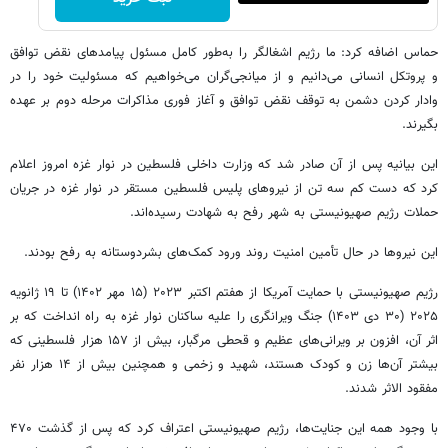
حماس اضافه کرد: ما رژیم اشغالگر را به‌طور کامل مسئول پیامدهای نقض توافق
و پروتکل انسانی می‌دانیم و از میانجی‌گران می‌خواهیم که مسئولیت خود را در
وادار کردن دشمن به توقف نقض توافق و آغاز فوری مذاکرات مرحله دوم بر عهده
بگیرند.
این بیانیه پس از آن صادر شد که وزارت داخلی فلسطین در نوار غزه امروز اعلام
کرد که دست کم سه تن از نیروهای پلیس فلسطین مستقر در نوار غزه در جریان
حملات رژیم صهیونیستی به شهر رفح به شهادت رسیده‌اند.
این نیروها در حال تأمین امنیت روند ورود کمک‌های بشردوستانه به رفح بودند.
رژیم صهیونیستی با حمایت آمریکا از هفتم اکتبر ۲۰۲۳ (۱۵ مهر ۱۴۰۲) تا ۱۹ ژانویه
۲۰۲۵ (۳۰ دی ۱۴۰۳) جنگ ویرانگری را علیه ساکنان نوار غزه به راه انداخت که بر
اثر آن، افزون بر ویرانی‌های عظیم و قحطی مرگبار، بیش از ۱۵۷ هزار فلسطینی که
بیشتر آن‌ها زن و کودک هستند، شهید و زخمی و همچنین بیش از ۱۴ هزار نفر
مفقود الاثر شدند.
با وجود همه این جنایت‌ها، رژیم صهیونیستی اعتراف کرد که پس از گذشت ۴۷۰