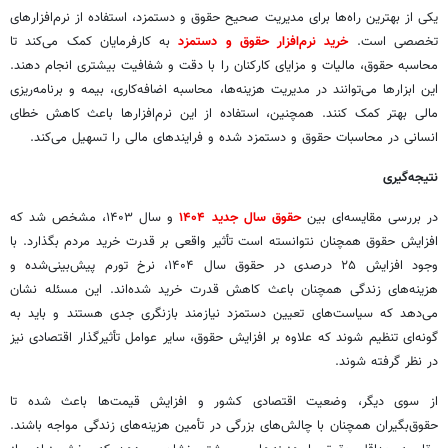
یکی از بهترین راه‌ها برای مدیریت صحیح حقوق و دستمزد، استفاده از نرم‌افزارهای
تخصصی است.
خرید نرم‌افزار حقوق و دستمزد
به کارفرمایان کمک می‌کند تا
محاسبه حقوق، مالیات و مزایای کارکنان را با دقت و شفافیت بیشتری انجام دهند.
این ابزارها می‌توانند در مدیریت هزینه‌ها، محاسبه اضافه‌کاری، بیمه و برنامه‌ریزی
مالی بهتر کمک کنند. همچنین، استفاده از این نرم‌افزارها باعث کاهش خطای
انسانی در محاسبات حقوق و دستمزد شده و فرایندهای مالی را تسهیل می‌کند.
نتیجه‌گیری
در بررسی مقایسه‌ای بین
حقوق سال جدید ۱۴۰۴
و سال ۱۴۰۳، مشخص شد که
افزایش حقوق همچنان نتوانسته است تأثیر واقعی بر قدرت خرید مردم بگذارد. با
وجود افزایش ۲۵ درصدی در حقوق سال ۱۴۰۴، نرخ تورم پیش‌بینی‌شده و
هزینه‌های زندگی همچنان باعث کاهش قدرت خرید شده‌اند. این مسئله نشان
می‌دهد که سیاست‌های تعیین دستمزد نیازمند بازنگری جدی هستند و باید به
گونه‌ای تنظیم شوند که علاوه بر افزایش حقوق، سایر عوامل تأثیرگذار اقتصادی نیز
در نظر گرفته شوند.
از سوی دیگر، وضعیت اقتصادی کشور و افزایش قیمت‌ها باعث شده تا
حقوق‌بگیران همچنان با چالش‌های بزرگی در تأمین هزینه‌های زندگی مواجه باشند.