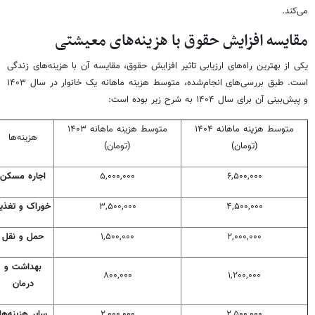
می‌کند.
مقایسه افزایش حقوق با هزینه‌های معیشتی
یکی از بهترین راه‌های ارزیابی تاثیر افزایش حقوق، مقایسه آن با هزینه‌های زندگی
است. طبق بررسی‌های انجام‌شده، متوسط هزینه ماهانه یک خانوار در سال ۱۴۰۳
و پیش‌بینی آن برای سال ۱۴۰۴ به شرح زیر بوده است:
متوسط هزینه ماهانه ۱۴۰۴
متوسط هزینه ماهانه ۱۴۰۳
هزینه‌ها
(تومان)
(تومان)
۶,۵۰۰,۰۰۰
۵,۰۰۰,۰۰۰
اجاره مسکن
۴,۵۰۰,۰۰۰
۳,۵۰۰,۰۰۰
خوراک و تغذی
۲,۰۰۰,۰۰۰
۱,۵۰۰,۰۰۰
حمل و نقل
بهداشت و
۸۰۰,۰۰۰
۱,۲۰۰,۰۰۰
درمان
۲,۵۰۰,۰۰۰
۲,۰۰۰,۰۰۰
سایر هزینه‌ها