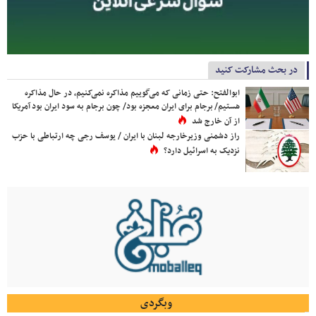
در بحث مشارکت کنید
ابوالفتح: حتی زمانی که می‌گوییم مذاکره نمی‌کنیم، در حال مذاکره
هستیم/ برجام برای ایران معجزه بود/ چون برجام به سود ایران بود آمریکا
از آن خارج شد
راز دشمنی وزیرخارجه لبنان با ایران / یوسف رجی چه ارتباطی با حزب
نزدیک به اسرائیل دارد؟
وبگردی