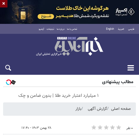
×
فارسی
العربية
English
تماس با ما
درباره ما
تبلیغات
آرشیو
جمعه ۱۶ مرداد ۱۴۰۵
مطالب پیشنهادی
۱ میلیارد اعتبار خرید طلا | بدون ضامن و چک
صفحه اصلی
گزارش آگهی
بازار
۲۸ بهمن ۱۴۰۳ - ۱۷:۴۰
۰ نفر