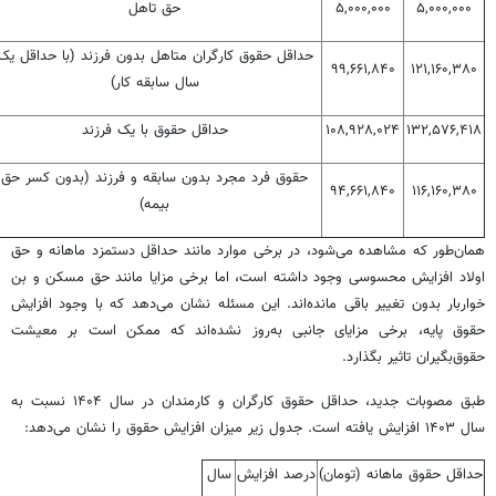
۵,۰۰۰,۰۰۰
۵,۰۰۰,۰۰۰
حق تاهل
حداقل حقوق کارگران متاهل بدون فرزند (با حداقل یک
۹۹,۶۶۱,۸۴۰
۱۲۱,۱۶۰,۳۸۰
سال سابقه کار)
۱۳۲,۵۷۶,۴۱۸
۱۰۸,۹۲۸,۰۲۴
حداقل حقوق با یک فرزند
حقوق فرد مجرد بدون سابقه و فرزند (بدون کسر حق
۹۴,۶۶۱,۸۴۰
۱۱۶,۱۶۰,۳۸۰
بیمه)
همان‌طور که مشاهده می‌شود، در برخی موارد مانند حداقل دستمزد ماهانه و حق
اولاد افزایش محسوسی وجود داشته است، اما برخی مزایا مانند حق مسکن و بن
خواربار بدون تغییر باقی مانده‌اند. این مسئله نشان می‌دهد که با وجود افزایش
حقوق پایه، برخی مزایای جانبی به‌روز نشده‌اند که ممکن است بر معیشت
حقوق‌بگیران تاثیر بگذارد.
طبق مصوبات جدید، حداقل حقوق کارگران و کارمندان در سال ۱۴۰۴ نسبت به
سال ۱۴۰۳ افزایش یافته است. جدول زیر میزان افزایش حقوق را نشان می‌دهد:
حداقل حقوق ماهانه (تومان)
درصد افزایش
سال