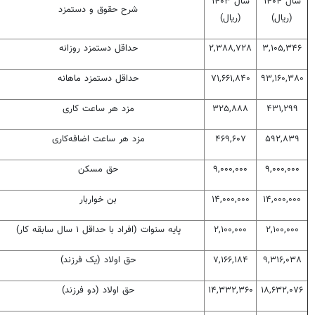
سال ۱۴۰۴
سال ۱۴۰۳
شرح حقوق و دستمزد
(ریال)
(ریال)
۳,۱۰۵,۳۴۶
۲,۳۸۸,۷۲۸
حداقل دستمزد روزانه
۹۳,۱۶۰,۳۸۰
۷۱,۶۶۱,۸۴۰
حداقل دستمزد ماهانه
۴۳۱,۲۹۹
۳۲۵,۸۸۸
مزد هر ساعت کاری
۵۹۲,۸۳۹
۴۶۹,۶۰۷
مزد هر ساعت اضافه‌کاری
۹,۰۰۰,۰۰۰
۹,۰۰۰,۰۰۰
حق مسکن
۱۴,۰۰۰,۰۰۰
۱۴,۰۰۰,۰۰۰
بن خواربار
۲,۱۰۰,۰۰۰
۲,۱۰۰,۰۰۰
پایه سنوات (افراد با حداقل ۱ سال سابقه کار)
۹,۳۱۶,۰۳۸
۷,۱۶۶,۱۸۴
حق اولاد (یک فرزند)
۱۸,۶۳۲,۰۷۶
۱۴,۳۳۲,۳۶۰
حق اولاد (دو فرزند)