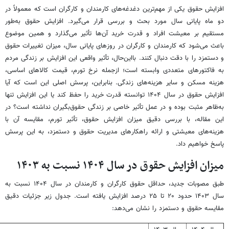
افزایش حقوق یکی از مهم‌ترین دغدغه‌های کارمندان و کارگران است که معمولاً در
دو ماه پایانی سال مورد بحث و بررسی قرار می‌گیرد. افزایش حقوق به‌طور
مستقیم بر معیشت افراد و قدرت خرید آن‌ها تأثیر می‌گذارد و همین موضوع
باعث می‌شود که کارمندان و کارگران در روزهای پایانی سال، میزان تغییرات حقوق
و دستمزد را با دقت دنبال کنند. بااین‌حال، تأثیر واقعی این افزایش بر زندگی مردم
به فاکتورهای متعددی وابسته است؛ ازجمله نرخ تورم، قیمت کالاهای اساسی،
هزینه مسکن و سایر هزینه‌های زندگی. بنابراین، پرسش اصلی این است که آیا
افزایش حقوق در سال ۱۴۰۴ توانسته قدرت خرید را حفظ کند یا این افزایش تنها
به‌ظاهر مثبت بوده و در عمل تأثیر خاصی بر زندگی حقوق‌بگیران نداشته است؟ در
این مقاله، با بررسی دقیق میزان افزایش حقوق، تأثیر تورم، مقایسه آن با
هزینه‌های معیشتی و ارائه راهکارهای مدیریت حقوق و دستمزد، به این پرسش
پاسخ خواهیم داد.
میزان افزایش حقوق در سال ۱۴۰۴ نسبت به ۱۴۰۳
طبق مصوبات جدید، حداقل حقوق کارگران و کارمندان در سال ۱۴۰۴ نسبت به
سال ۱۴۰۳ حدود ۲۰ تا ۲۵ درصد افزایش یافته است. جدول زیر جزئیات دقیق
مقایسه حقوق و دستمزد را نشان می‌دهد: