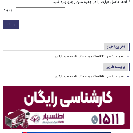
*
لطفا حاصل عبارت را در جعبه متن روبرو وارد کنید
7 + 0 =
ارسال
آخرین اخبار
تغییر بزرگ در ChatGPT / چت متنی نامحدود و رایگان
پربیننده‌ترین
تغییر بزرگ در ChatGPT / چت متنی نامحدود و رایگان