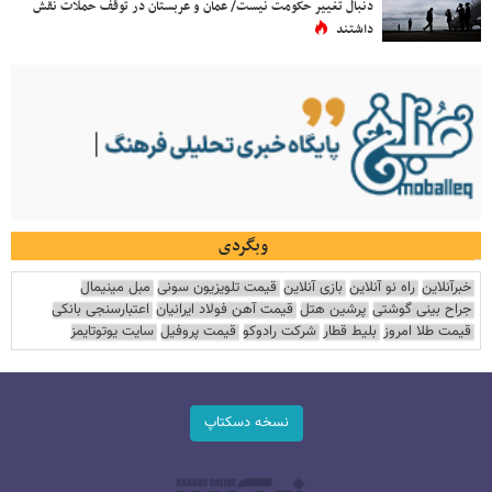
دنبال تغییر حکومت نیست/ عمان و عربستان در توقف حملات نقش
داشتند
وبگردی
خبرآنلاین
راه نو آنلاین
بازی آنلاین
قیمت تلویزیون سونی
مبل مینیمال
جراح بینی گوشتی
پرشین هتل
قیمت آهن فولاد ایرانیان
اعتبارسنجی بانکی
قیمت طلا امروز
بلیط قطار
شرکت رادوکو
قیمت پروفیل
سایت یوتوتایمز
نسخه دسکتاپ