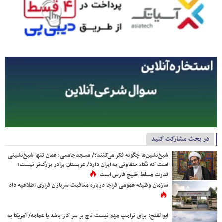
در بحث مشارکت کنید
شیخ‌نشین‌ها چگونه فکر می‌کنند؟/ مسجدجامعی: عمان تنها شیخ‌نشینی
است که نگاه متفاوتی به ایران دارد/ عربستان برادر بزرگ‌تر نیست؛
قدرت مسلط خلیج فارس است
سازمان وظیفه عمومی فراجا درباره معافیت سربازان فراری اطلاعیه داد
ابوالفتح: برای ترامپ مهم نیست تاج بر سر کار باشد یا عمامه/ آمریکا به