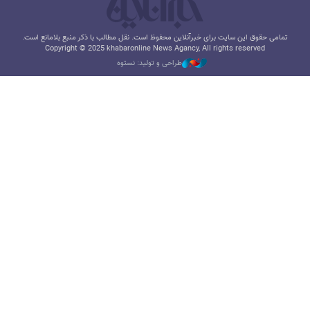
تمامی حقوق این سایت برای خبرآنلاین محفوظ است. نقل مطالب با ذکر منبع بلامانع است.
Copyright © 2025 khabaronline News Agancy, All rights reserved
طراحی و تولید: نستوه