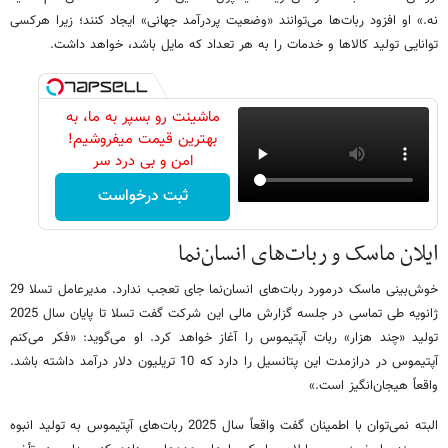
نه.» او افزود ربات‌ها می‌توانند «وضعیت پردرآمد جهانی» ایجاد کنند؛ زیرا هرکسی
توانایی تولید کالاها و خدمات را به هر تعداد که مایل باشد، خواهد داشت.
ماشینت رو بسپر به ما، به
بهترین قیمت میفروشیم!
امن و بی درد سر
ثبت درخواست
ایلان ماسک و ربات‌های انسان‌نما
خوش‌بینی ماسک درمورد ربات‌های انسان‌نما جای تعجب ندارد. مدیرعامل تسلا 29
ژانویه طی تماسی در جلسه گزارش مالی این شرکت گفت تسلا تا پایان سال 2025
تولید «چند هزار» ربات آپتیموس را آغاز خواهد کرد. او می‌گوید: «فکر می‌کنم
آپتیموس در درازمدت این پتانسیل را دارد که 10 تریلیون دلار درآمد داشته باشد.
واقعاً هیجان‌انگیز است.»
البته نمی‌توان با اطمینان گفت واقعاً سال 2025 ربات‌های آپتیموس به تولید انبوه