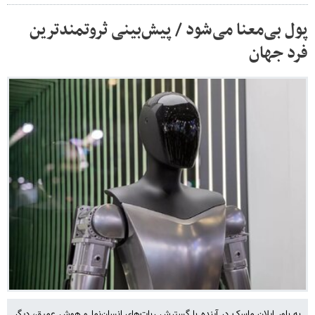
پول بی‌معنا می‌شود / پیش‌بینی ثروتمندترین
فرد جهان
به باور ایلان ماسک در آینده با گسترش ربات‌های انسان‌نما و هوش عمیق، دیگر