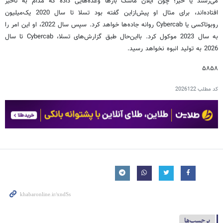
می‌رسند یا خیر؛ چون ایلان ماسک بارها وعده‌هایی داده که مدام به تأخیر
افتاده‌اند، برای مثال او پیش‌ازاین گفته بود تسلا تا سال 2020 یک‌میلیون
روبوتاکسی یا Cybercab روانه جاده‌ها خواهد کرد. سپس سال 2022، او این امر را
به سال 2023 موکول کرد. بااین‌حال طبق گزارش‌های تسلا، Cybercab تا سال
2026 به تولید انبوه نخواهد رسید.
۵۸۵۸
کد مطلب
2026122
برچسب‌ها