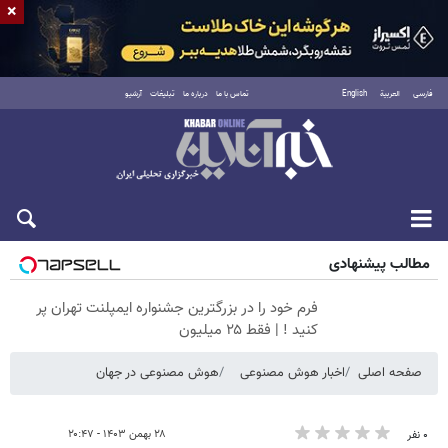
×
فارسی
العربية
English
تماس با ما
درباره ما
تبلیغات
آرشیو
جمعه ۱۶ مرداد ۱۴۰۵
مطالب پیشنهادی
فرم خود را در بزرگترین جشنواره ایمپلنت تهران پر
کنید ! | فقط ۲۵ میلیون
صفحه اصلی
اخبار هوش مصنوعی
هوش مصنوعی در جهان
۲۸ بهمن ۱۴۰۳ - ۲۰:۴۷
۰ نفر