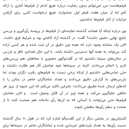
فیلم‌هاست من نمی‌توانم بدون رضایت‌ درباره هیچ کدام از فیلم‌ها آماری را ارائه
کنم اما از میان هفت فیلم اول جشنواره، هیچ درخواست کتبی برای گرفتن
جزئیات از آمار فیلم‌ها نداشتیم.
وی درباره اینکه آیا همانند گذشته نماینده‌ای از فیلم‌ها در پروسه رأی‌گیری و بررسی
نتایج نهایی حضور داشت؟ گفت: در گذشته آراء کاغذی بود و شرایط فرق داشت.
الان یک سامانه وجود دارد که همه چیز دقیق در آن ثبت شده و هر کسی اراده
کند می‌تواند به همه آنها دسترسی داشته باشد. با این حال تعدادی ناظر و بازرس
در سالن‌های سینما داشتیم که در گفت‌وگوی حضوری با مخاطبان هم بررسی‌های
لازم را انجام می‌دادند. البته در سینماها خود صاحبان آثار هم نظارت داشتند و
حتی تماس‌هایی داشتیم از اینکه برخی نسبت به فیلم‌های رقیب نگران بودند اما
بازرس‌های ما گزارش دقیق می‌دادند و تعداد تماشاگران حاضر در سالن را با
کدهای ارسال شده تطبیق می‌دادند؛ بنابراین تاکید می‌کنم که این شیوه از بروز هر
تخلفی جلوگیری می‌کند و همه چیز در آن قابل وصول است و الان صاحبان
فیلم‌ها حتی می‌توانند با کسانی که به آن‌ها رأی داده‌اند هم صحبت کنند تا از
صحت و سقم رأی‌ها مطمئن شوند.
آشتیانی‌پور در بخشی دیگر از این گفت‌وگو اشاره کرد که در طول ۱۰ سال گذشته
نسبت رأی‌ها به تعداد بلیت‌های خریداری شده و تماشاگران حاضر در سینماها برای