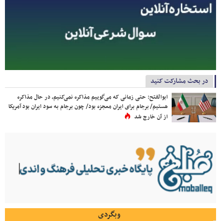
در بحث مشارکت کنید
ابوالفتح: حتی زمانی که می‌گوییم مذاکره نمی‌کنیم، در حال مذاکره
هستیم/ برجام برای ایران معجزه بود/ چون برجام به سود ایران بود آمریکا
از آن خارج شد
وبگردی