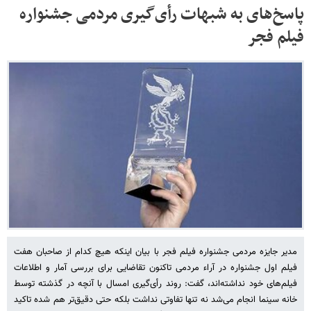
پاسخ‌های به شبهات رأی‌گیری مردمی جشنواره
فیلم فجر
مدیر جایزه مردمی جشنواره فیلم فجر با بیان اینکه هیچ کدام از صاحبان هفت
فیلم اول جشنواره در آراء مردمی تاکنون تقاضایی برای بررسی آمار و اطلاعات
فیلم‌های خود نداشته‌اند، گفت: روند رأی‌گیری امسال با آنچه در گذشته توسط
خانه سینما انجام می‌شد نه تنها تفاوتی نداشت بلکه حتی دقیق‌تر هم شده تاکید