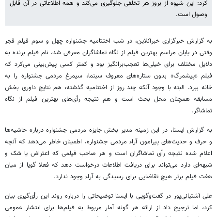
کرد: این شیوه از بروز هر تخلفی جلوگیری می‌کند و همه اطلاعاتی در آن قابل
وصول است.
به گزارش خبرگزاری خبرآنلاین، در شب اختتامیه جشنواره چهل و سوم فیلم فجر
وقتی در پایان مراسم بهترین فیلم از نگاه تماشاگران معرفی شد، نام فیلم برنده به
دلایل مختلف برای خیلی‌ها تعجب‌برانگیز بود و کمتر کسی پیش‌بینی می‌کرد که
فیلم «پیشمرگ» بدون ستاره‌های معروف سینما، سیمرغ مردمی جشنواره را به
خانه ببرد. البته با وجود آنکه چند روز از اختتامیه گذشته، هم نتایج داوری بخش
مسابقه همچنان محل بحث است و هم نتیجه رأی‌های بهترین فیلم از نگاه
تماشاگر.
به گزارش ایسنا، در این زمینه مدیر بخش جایزه مردمی جشنواره درباره حاشیه‌ها
و حرف‌ و حدیث‌های پیرامون آراء مردمی جشنواره، اطمینان خاطر می‌دهد که آنچه
اعلام شده نتیجه رأی تماشاگران است و هر صاحب فیلمی که اعتراض یا شک و
شبهه‌ای دارد می‌تواند برای دریافت اطلاعات درخواست دهد که فعلا گویا از میان
هفت فیلم برتر هیچ تقاضایی برای رسیدگی به آراء وجود ندارد.
علی آشتیانی‌پور در گفت‌وگویی با ایسنا توضیحاتی را درباره روند این رأی‌گیری بیان
کرد، اما ترجیح داد از ارائه هر گونه آمار مربوط به فیلم‌ها برای انتشار عمومی