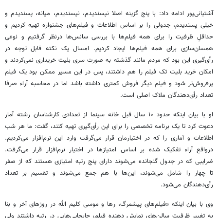
آشتیانی‌پور ادامه داد: با پنج گزینه اصلا نپسندیدم، نپسندیدم، میانه، پسندیدم و
خیلی پسندیدم، جدولی را بر اساس اطلاعات و فیلم‌های جشنواره تهیه کردیم و
حداقلِ ظرفیت را برای همه فیلم‌ها با بررسی سانس‌ها درنظر گرفتیم و نوعی
همسان‌سازی برای همه فیلم‌ها ایجاد کردیم. امسال یک نکته قابل توجه در
رأی‌گیری این بود که مردم مانند گذشته به صورت سری بلیت خریداری نمی‌کردند و
امکان خرید بلیت تک فیلم را هم داشتند، پس در این مسیر ممکن بود یک فیلم
پرفروش‌تر شود و فیلم دیگر فروش کمتری داشته باشد اما در محاسبه آراء صرفا
تعداد رأی‌دهندگان ملاک اصلی است.
او با بیان اینکه حدود ۱۰ سال قبل خانه سینما از تعدادی کارشناسان رشته آمار
دعوت کرد تا یک برنامه تخصصی را برای این رأی‌گیری تهیه‌ کنند، گفت: ما هر شب
اطلاعات و آماری را که در اختیارمان قرار می‌گرفت وارد این نرم‌افزار می‌کردیم.
درواقع آراء تفکیک شده بر اساس امتیازها در اختیار نرم‌افزار قرار می‌گرفت.
ضرایبی که در جدول گنجانده می‌شوند دارای پنج رتبه امتیازی هستند که از صفر
تا چهار را شامل می‌شوند، این‌ها با هم جمع می‌شوند و تقسیم بر تعداد
رأی‌دهندگان می‌شود.
وی با بیان اینکه «فیلم‌های پیشمرگ، رها و موسی کلیم الله در روزهای آخر و بنا
به تغییر ظرفیت سالن‌های نمایش دهنده فیلم، جابجایی‌هایی در رتبه داشتند ولی