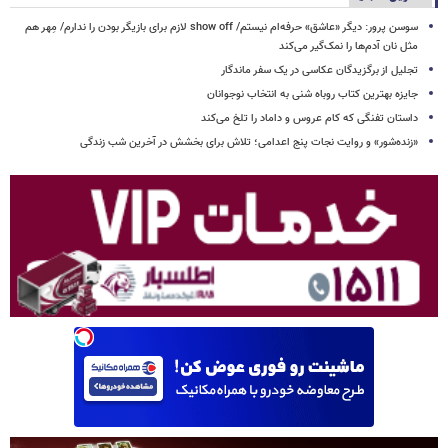
سوسن پرور: دیگر «عاشق» حرفه‌ام نیستم/ show off لازم برای بازیگر بودن را ندارم/ مِهر هم
مثل نان آدم‌ها را نمک‌گیر می‌کند
تجلیل از برگزیدگان عکاسی در یک سفر ماندگار
جایزه بهترین کتاب روباه شنی به انتخاب نوجوانان
داستان تفنگی که کام عروس و داماد را تلخ می‌کند
«زنده‌شور» و روایت نجات پنج اعدامی؛ تلاش برای بخشش در آخرین شب زندگی