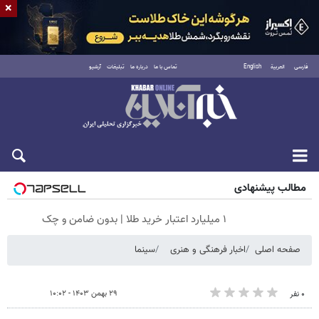
×
فارسی
العربية
English
تماس با ما
درباره ما
تبلیغات
آرشیو
جمعه ۱۶ مرداد ۱۴۰۵
مطالب پیشنهادی
۱ میلیارد اعتبار خرید طلا | بدون ضامن و چک
صفحه اصلی
اخبار فرهنگی و هنری
سینما
۲۹ بهمن ۱۴۰۳ - ۱۰:۰۲
۰ نفر