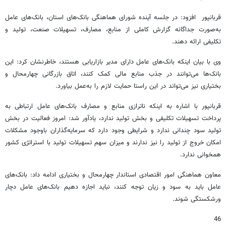
قربانپور افزود: در جلسه آینده شورای هماهنگی بانک‌های استان، بانک‌های عامل
به‌صورت جداگانه گزارش کاملی از منابع، مصارف، تسهیلات صنعت، تولید و
تکلیفی ارائه دهند.
وی با بیان اینکه بانک‌های عامل دارای مدیر بازاریابی هستند، خاطرنشان کرد: این
بانک‌ها می‌توانند در جذب منابع مالی کمک کنند، اتاق بازرگانی چهارمحال و
بختیاری نیز می‌تواند در این راستا حمایت لازم را به‌عمل بیاورد.
قربانپور با اشاره به اینکه ناترازی منابع و مصارف بانک‌های عامل ارتباطی به
پرداخت تسهیلات تکلیفی و بخش تولید ندارد، یادآور شد: امروز فعالیت در بخش
تولید سود چندانی ندارد و شرایطی وجود دارد که سرمایه‌گذاران باوجود مشکلات
امکان خروج از تولید را نیز ندارند و میزان سهم تسهیلات تولید با استراتژی کشور
همخوانی ندارد.
معاون هماهنگی امور اقتصادی استاندار چهارمحال و بختیاری ادامه داد: بانک‌های
عامل باید به سود و زیان توجه کنند، نباید اجازه دهیم بانک‌های عامل دچار
ورشکستگی شوند.
46