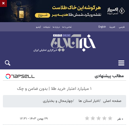
×
فارسی
العربية
English
تماس با ما
درباره ما
تبلیغات
آرشیو
شنبه ۱۷ مرداد ۱۴۰۵
مطالب پیشنهادی
۱ میلیارد اعتبار خرید طلا | بدون ضامن و چک
صفحه اصلی
اخبار استان ها
چهارمحال و بختیاری
۲۹ بهمن ۱۴۰۳ - ۱۲:۳۱
۰ نفر