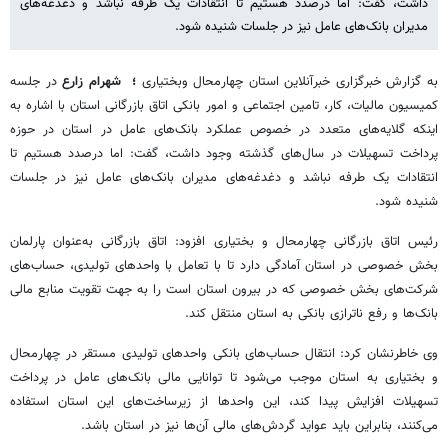
داشت، گفت: اما درصدد هستیم تا انتقادات یک طرفه نباشد و دغدغه‌های
مدیران بانک‌های عامل نیز در جلسات شنیده شود.
به گزارش خبرگزاری خبرآنلاین استان چهارمحال وبختیاری
؛ شهرام زارع
در جلسه
کمیسیون مالیات، کار، تامین اجتماعی و امور بانکی اتاق بازرگانی استان با اشاره به
اینکه گلایه‌های متعدد در خصوص عملکرد بانک‌های عامل در استان در حوزه
پرداخت تسهیلات در سال‌های گذشته وجود داشت، گفت: اما درصدد هستیم تا
انتقادات یک طرفه نباشد و دغدغه‌های مدیران بانک‌های عامل نیز در جلسات
شنیده شود.
رئیس اتاق بازرگانی چهارمحال و بختیاری افزود: اتاق بازرگانی به‌عنوان پارلمان
بخش خصوصی در استان آمادگی دارد تا با تعامل با واحدهای تولیدی، حساب‌های
شرکت‌های بخش خصوصی که در بیرون استان است را به جهت تقویت منابع مالی
بانک‌ها و رفع ناترازی بانکی به استان منتقل کند.
وی خاطرنشان کرد: انتقال حساب‌های بانکی واحدهای تولیدی مستقر در چهارمحال
و بختیاری به استان موجب می‌شود تا توانایی مالی بانک‌های عامل در پرداخت
تسهیلات افزایش پیدا کند، این واحدها از زیرساخت‌های این استان استفاده
می‌کنند، بنابراین باید عواید گردش‌های مالی آن‌ها نیز در استان باشد.