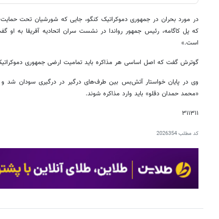
در مورد بحران در جمهوری دموکراتیک کنگو، جایی که شورشیان تحت حمایت 
که پل کاگامه، رئیس جمهور رواندا در نشست سران اتحادیه آفریقا به او گفت
است.»
گوترش گفت که اصل اساسی هر مذاکره باید تمامیت ارضی جمهوری دموکراتیک
وی در پایان خواستار آتش‌بس بین طرف‌های درگیر در درگیری سودان شد و گف
«محمد حمدان دقلو» باید وارد مذاکره شوند.
۳۱۱۳۱۱
کد مطلب
2026354