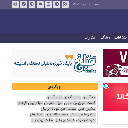
جمعه ۱۶ مرداد ۱۴۰۵
انتشارات
وبلاگ
استان‌ها
وبگردی
خبرآنلاین
راه نو آنلاین
بازی آنلاین
قیمت تلویزیون سونی
مبل مینیمال
جراح بینی گوشتی
پرشین هتل
قیمت آهن فولاد ایرانیان
اعتبارسنجی بانکی
قیمت طلا امروز
بلیط قطار
شرکت رادوکو
قیمت پروفیل
سایت یوتوتایمز