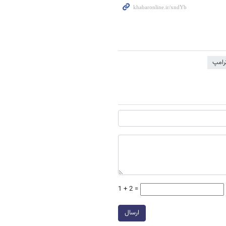
ترامپ
1 + 2 =
ارسال