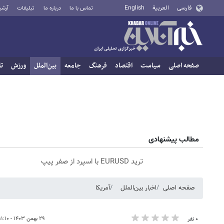
فارسی
العربية
English
تماس با ما
درباره ما
تبلیغات
آرشی
صفحه اصلی
سیاست
اقتصاد
فرهنگ
جامعه
بین‌الملل
ورزش
تا
مطالب پیشنهادی
ترید EURUSD با اسپرد از صفر پیپ
صفحه اصلی
اخبار بین‌الملل
آمریکا
۲۹ بهمن ۱۴۰۳ - ۱۱:۱۰
۰ نفر