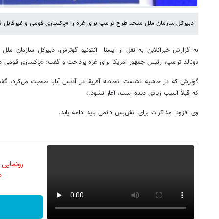
دبیرکل سازمان ملل متحد طرح ترامپ برای غزه را «پاکسازی قومی و غیرقابل 
دونالد ترامپ، رئیس جمهور آمریکا برای غزه پرداخت و گفت: «پاکسازی قومی د
گوترش که در حاشیه نشست اتحادیه آفریقا در آدیس آبابا صحبت می‌کرد، گف
که قبلاً آسیب زیادی دیده است، آغاز نشود.»
وی افزود: مذاکرات برای آتش‌بس دائمی باید ادامه یابد.
رونمایی
دن