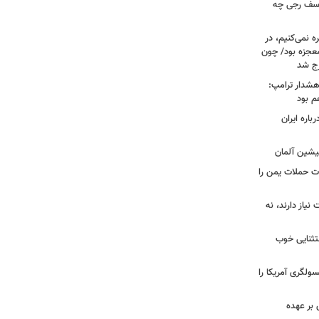
 یوسف رجی چه
ه نمی‌کنیم، در
معجزه بود/ چون
رج شد
هشدار ترامپ:
م بود
اره ایران
پیشین آلمان
ات حملات یمن را
نیاز دارند، نه
ستثنایی خوب
سولگری آمریکا را
بر عهده