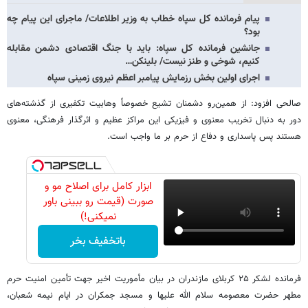
پیام فرمانده کل سپاه خطاب به وزیر اطلاعات/ ماجرای این پیام چه
بود؟
جانشین فرمانده کل سپاه: باید با جنگ اقتصادی دشمن مقابله
کنیم، شوخی و طنز نیست/ بلینکن…
اجرای اولین بخش رزمایش پیامبر اعظم نیروی زمینی سپاه
صالحی افزود: از همین‌رو دشمنان تشیع خصوصاً وهابیت تکفیری از گذشته‌های
دور به دنبال تخریب معنوی و فیزیکی این مراکز عظیم و اثرگذار فرهنگی، معنوی
هستند پس پاسداری و دفاع از حرم بر ما واجب است.
ابزار کامل برای اصلاح مو و
صورت (قیمت رو ببینی باور
نمیکنی!)
باتخفیف بخر
فرمانده لشکر ۲۵ کربلای مازندران در بیان مأموریت اخیر جهت تأمین امنیت حرم
مطهر حضرت معصومه سلام الله علیها و مسجد جمکران در ایام نیمه شعبان،