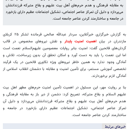
به مقابله فرهنگی و هدم حرم‌های أهل بیت علیهم و بقاع متبرکه فرزندانشان
می‌پردازد و دلیل آن تمرکز عناصر اجتماعی، تشکیل اجتماعات عظیم دارای بازخورد
در جامعه و ساختارمند کردن عناصر جامعه است.
به گزارش خبرگزاری خبرآنلاین، سردار عبدالله صالحی فرمانده لشکر ۲۵ کربلای
مازندران در بیان
اهمیت امنیت پایدار
و نقش نیروهای مخصوص در قالب
گردان‌های فاتحین گفت: امنیت بنابر روایات معصومین علیهم‌السلام نعمت است
اما این نعمت را باید به دست آورد و امکان تحقق آن بدون زیرساخت، تلاش و
آمادگی وجود ندارد به همین خاطر نیروهای ویژه تکاوری فاتحین در یک فرآیند
تخصصی آموزشی مستمر، برای تأمین امنیت و مقابله با دشمنان انقلاب اسلامی از
آمادگی لازم برخوردارند.
بنا بر روایت مهر، این مسئول در اهمیت تأمین امنیت حرم‌های مطهر اهل بیت
علیهم السلام و بقاع متبرکه، تصریح کرد: دشمن از دیر باز به مقابله فرهنگی و
هدم حرم‌های أهل بیت علیهم و بقاع متبرکه فرزندانشان می‌پردازد و دلیل آن
تمرکز عناصر اجتماعی، تشکیل اجتماعات عظیم دارای بازخورد در جامعه و
ساختارمند کردن عناصر جامعه است.
خبرهای مرتبط