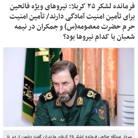
فرمانده لشکر ۲۵ کربلا: نیروهای ویژه فاتحین
برای تأمین امنیت آمادگی دارند/ تأمین امنیت
حرم حضرت معصومه(س) و جمکران در نیمه
شعبان با کدام نیروها بود؟
سردار عبدالله صالحی فرمانده لشکر ۲۵ کربلای مازندران گفت: دشمن از دیر باز