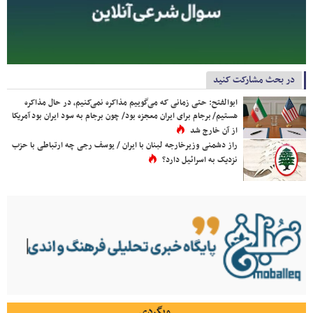
در بحث مشارکت کنید
ابوالفتح: حتی زمانی که می‌گوییم مذاکره نمی‌کنیم، در حال مذاکره
هستیم/ برجام برای ایران معجزه بود/ چون برجام به سود ایران بود آمریکا
از آن خارج شد
راز دشمنی وزیرخارجه لبنان با ایران / یوسف رجی چه ارتباطی با حزب
نزدیک به اسرائیل دارد؟
وبگردی