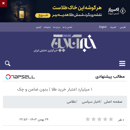
×
فارسی
العربية
English
تماس با ما
درباره ما
تبلیغات
آرشیو
جمعه ۱۶ مرداد ۱۴۰۵
مطالب پیشنهادی
۱ میلیارد اعتبار خرید طلا | بدون ضامن و چک
صفحه اصلی
اخبار سیاسی
نظامی
۲۹ بهمن ۱۴۰۳ - ۲۲:۵۲
۰ نفر