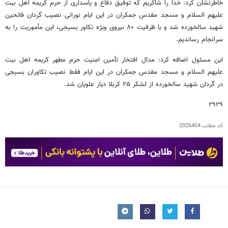
خاطرنشان کرد: خدا را شاکریم که توفیق دفاع و پاسداری از حرم کریمه اهل بیت
علیهم السلام و مسجد مقدس جمکران در این ایام نورانی نصیب گردان فاتحین
شهید سالخورده شد و با ظرفیت ۸۰ نیروی ویژه تکاور بسیجی، این مأموریت را به
سرانجام رساندیم.
این مسئول اضافه کرد: مدال افتخار تأمین امنیت حرم مطهر کریمه اهل بیت
علیهم السلام و مسجد مقدس جمکران در این ایام فقط نصیب تکاوران بسیجی
در گردان شهید سالخورده از لشکر ۲۵ کربلا دیار علویان شد.
۲۹۲۹
کد مطلب
2026404