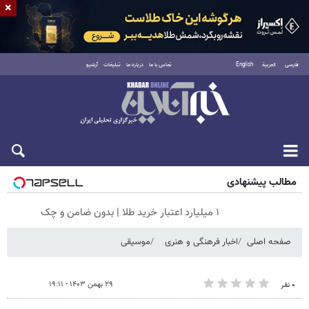
×
فارسی
العربية
English
تماس با ما
درباره ما
تبلیغات
آرشیو
پنجشنبه ۱۵ مرداد ۱۴۰۵
مطالب پیشنهادی
۱ میلیارد اعتبار خرید طلا | بدون ضامن و چک
صفحه اصلی
اخبار فرهنگی و هنری
موسیقی
۲۹ بهمن ۱۴۰۳ - ۱۹:۱۱
۰ نفر